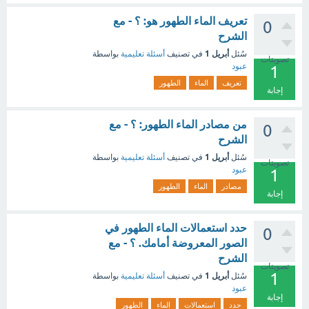
تعريف الماء الطهور هو: ؟ - مع
0
الشرح
أبريل 1
سُئل
في تصنيف
أسئلة تعليمية
بواسطة
تصويتات
عبود
1
تعريف
الماء
الطهور
إجابة
من مصادر الماء الطهور: ؟ - مع
0
الشرح
أبريل 1
سُئل
في تصنيف
أسئلة تعليمية
بواسطة
تصويتات
عبود
1
مصادر
الماء
الطهور
إجابة
حدد استعمالات الماء الطهور في
0
الصور المعروضة أمامك. ؟ - مع
الشرح
تصويتات
1
أبريل 1
سُئل
في تصنيف
أسئلة تعليمية
بواسطة
عبود
إجابة
حدد
استعمالات
الماء
الطهور