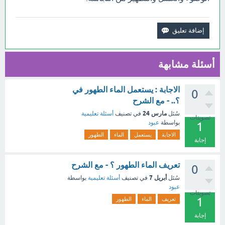
أسئلة مشابهة
الاجابة : يستعمل الماء الطهور في
0
؟.. - مع الشرح
مارس 24
سُئل
في تصنيف
أسئلة تعليمية
تصويتات
بواسطة
عبود
1
الاجابة
يستعمل
الماء
الطهور
إجابة
تعريف الماء الطهور ؟ - مع الشرح
0
أبريل 7
سُئل
في تصنيف
أسئلة تعليمية
بواسطة
عبود
تصويتات
1
تعريف
الماء
الطهور
إجابة