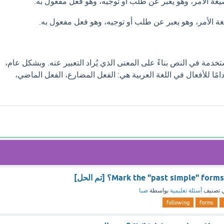
ة الأمر، وهو يعبر عن طلب أو توجيه، وهو فعل مفعول به.
 الأمر، وهو يعبر عن طلب أو توجيه، وهو فعل مفعول به.
تخدمة في النص بناءً على المعنى الذي يُراد التعبير عنه. وبشكل عام،
امًا للأفعال في اللغة العربية هي: الفعل المضارع، الفعل الماضي،
Mark the "past simple" fo؟ [تم الحل]
 تصنيف
أسئلة تعليمية
بواسطة
صبا
following
forms