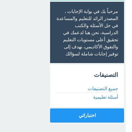
مرحباً بك في بوابة الإجابات ،
المصدر الرائد للتعليم والمساعدة
في حل الأسئلة والكتب
الدراسية، نحن هنا لدعمك في
تحقيق أعلى مستويات التعليم
والتفوق الأكاديمي، نهدف إلى
توفير إجابات شاملة لسؤالك
التصنيفات
جميع التصنيفات
أسئلة تعليمية
اختباراتي