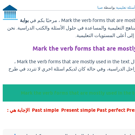
سئلة تعليمية
بواسطة
صبا
بوابة
مناهج التعليمية والمساعدة في حلول الأسئلة والكتب الدراسية. نحن
ى أعلى المستويات التعليمية.
Mark the verb forms that are mostly
بعد ان تجد الإجابة علي سؤال Mark the verb forms that are mostly used in the text ،
احل الدراسية، وفي حالة كان لديكم اسئلة اخري لا تتردد في طرح
Past simple Present simple Past perfect Present perfect Passives الإجابة هي :