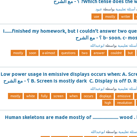
Which tense does? ؟ - مع الشرح
أسئلة تعليمية
بواسطة
عبود
use
mostly
writer
i......finished my homework, but I couldn't answer two que
b- soon. ؟ - مع الشرح
سئلة تعليمية
بواسطة
ابوعبدالله
mostly
soon
a-almost
questions
two
answer
couldnt
but
Low power usage in emissive displays occurs when: A. Scre
B. Screen is mostly dark C. Display is off  ؟ - مع الشرح
سئلة تعليمية
بواسطة
ابوعبدالله
mostly
white
fully
screen
when
occurs
displays
emissive
high
resolution
Human skeletons are made mostly of ..................... wood 
سئلة تعليمية
بواسطة
ابوعبدالله