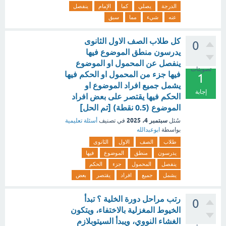
الدرجة
يصلي
كما
الإمام
ينفصل
عنه
شيء
مما
سبق
كل طلاب الصف الاول الثانوى
0
يدرسون منطق الموضوع فيها
ينفصل عن المحمول او الموضوع
تصويتات
فيها جزء من المحمول او الحكم فيها
1
يشمل جميع افراد الموضوع او
إجابة
الحكم فيها يقتصر على بعض افراد
الموضوع (0.5 نقطة) [تم الحل]
سبتمبر 4، 2025
سُئل
في تصنيف
أسئلة تعليمية
بواسطة
ابوعبدالله
طلاب
الصف
الاول
الثانوى
يدرسون
منطق
الموضوع
فيها
ينفصل
المحمول
جزء
الحكم
يشمل
جميع
افراد
يقتصر
بعض
رتب مراحل دورة الخلية ؟ تبدأ
0
الخيوط المغزلية بالاختفاء، ويتكون
الغشاء النووي، ويبدأ السيتوبلازم