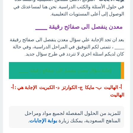
في حلول الأسئلة والكتب الدراسية. نحن هنا لمساعدتك في
الوصول إلى أعلى المستويات التعليمية.
معدن ينفصل الى صفائح رقيقة ____
بعد ان تجد الإجابة علي سؤال معدن ينفصل الى صفائح رقيقة
____ ، نتمنى لكم التوفيق في المراحل الدراسية، وفي حالة
كان لديكم اسئلة اخري لا تتردد في طرح سؤال جديد.
إجابة سؤال معدن ينفصل الى صفائح رقيقة ____
أ- الهاليت ب- مايكا ج- الكوارتز د- الكبريت الإجابة هي : أ-
الهاليت
للمزيد من الحلول المفصلة لجميع مواد ومراحل
المناهج السعودية، يمكنك زيارة
بوابة الإجابات
.