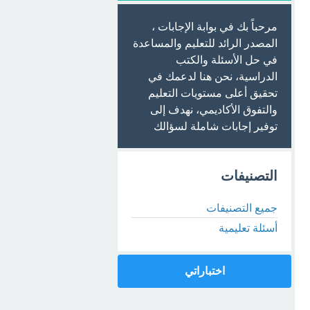
مرحباً بك في بوابة الإجابات ،
المصدر الرائد للتعليم والمساعدة
في حل الأسئلة والكتب
الدراسية، نحن هنا لدعمك في
تحقيق أعلى مستويات التعليم
والتفوق الأكاديمي، نهدف إلى
توفير إجابات شاملة لسؤالك
التصنيفات
جميع التصنيفات
أسئلة تعليمية
اختباراتي