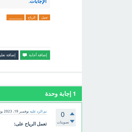
الإجابات
.
تعمل
الرياح
_________
1
إجابة وحدة
تم الرد عليه
نوفمبر 19، 2023
بو
0
تصويتات
تعمل الرياح على: