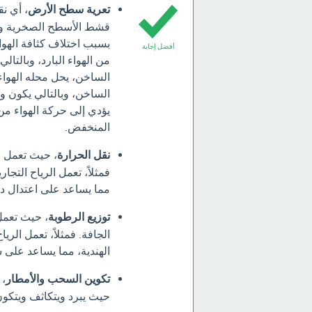
تعرية سطح الأرض
، أي ن
قشط الأسطح الصخرية وال
بسبب اختلاف كثافة الهوا
أفضل إجابة
من الهواء البارد، وبالتال
الساخن، يحل محله الهواء ا
الساخن، وبالتالي يكون وز
يؤدي إلى حركة الهواء م
المنخفض.
نقل الحرارة
، حيث تعمل ال
فمثلاً، تعمل الرياح التجا
مما يساعد على اعتدال در
توزيع الرطوبة
، حيث تعمل
الجافة. فمثلاً، تعمل الر
الهندية، مما يساعد على 
تكوين السحب والأمطار
، 
حيث يبرد ويتكاثف ويتكو