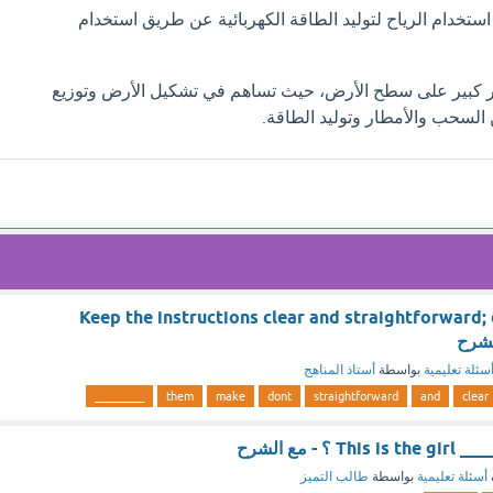
ستخدام الرياح لتوليد الطاقة الكهربائية عن طريق استخدام
أثير كبير على سطح الأرض، حيث تساهم في تشكيل الأرض وتوزيع
 السحب والأمطار وتوليد الطاقة.
Keep the instructions clear and straightforward;
لشرح
سئلة تعليمية
بواسطة
أستاذ المناهج
_________
them
make
dont
straightforward
and
clear
This is the g ؟ - مع الشرح
أسئلة تعليمية
بواسطة
طالب التميز