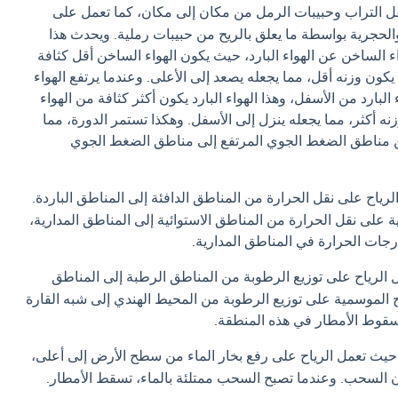
قل التراب وحبيبات الرمل من مكان إلى مكان، كما تعمل على
حجرية بواسطة ما يعلق بالريح من حبيبات رملية. ويحدث هذا
ء الساخن عن الهواء البارد، حيث يكون الهواء الساخن أقل كثافة
ي يكون وزنه أقل، مما يجعله يصعد إلى الأعلى. وعندما يرتفع الهواء
لبارد من الأسفل، وهذا الهواء البارد يكون أكثر كثافة من الهواء
نه أكثر، مما يجعله ينزل إلى الأسفل. وهكذا تستمر الدورة، مما
ن مناطق الضغط الجوي المرتفع إلى مناطق الضغط الجوي
رياح على نقل الحرارة من المناطق الدافئة إلى المناطق الباردة.
رية على نقل الحرارة من المناطق الاستوائية إلى المناطق المدارية،
جات الحرارة في المناطق المدارية.
 الرياح على توزيع الرطوبة من المناطق الرطبة إلى المناطق
ياح الموسمية على توزيع الرطوبة من المحيط الهندي إلى شبه القارة
سقوط الأمطار في هذه المنطقة.
حيث تعمل الرياح على رفع بخار الماء من سطح الأرض إلى أعلى،
ن السحب. وعندما تصبح السحب ممتلئة بالماء، تسقط الأمطار.