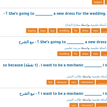
helped
She's going to _________ a new dress for the wedding. buy buys buying ؟ -
أسئلة تعليمية
بواسطة
مفتاح النجاح
buying
buys
buy
wedding
for
dress
new
___
She's going to _________ a new  ؟ - مع الشرح
أسئلة تعليمية
بواسطة
مرشد تعليمي
wedding
for
dress
new
___
I want to be a mechanic _________ I interested in cars . (1 نقطة) so because
سئلة تعليمية
بواسطة
طالب التميز
but
because
cars
interested
_______
I want to be a mechanic _________ ؟ - مع الشرح
سئلة تعليمية
بواسطة
طالب التميز
cars
interested
_______