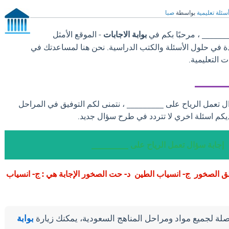
سئلة تعليمية
بواسطة
صبا
______ ، مرحبًا بكم في
بوابة الاجابات
- الموقع الأمثل
دة في حلول الأسئلة والكتب الدراسية. نحن هنا لمساعدتك في
 التعليمية.
_______
ال تعمل الرياح على _________ ، نتمنى لكم التوفيق في المراحل
يكم اسئلة اخري لا تتردد في طرح سؤال جديد.
إجابة سؤال تعمل الرياح على _________
ق الصخور ج- انسياب الطين د- حت الصخور الإجابة هي : ج- انسياب
لة لجميع مواد ومراحل المناهج السعودية، يمكنك زيارة
بوابة