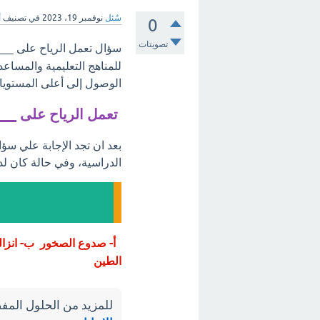
سُئل
نوفمبر 19، 2023
في تصنيف
أ
0
تصويتات
سؤال تعمل الرياح على ___
للمناهج التعليمية والمساع
الوصول إلى أعلى المستويات
تعمل الرياح على __
بعد ان تجد الإجابة علي سؤ
الدراسية، وفي حالة كان لد
أ- صدوع الصخور ب- انزال
الطين
للمزيد من الحلول المفص