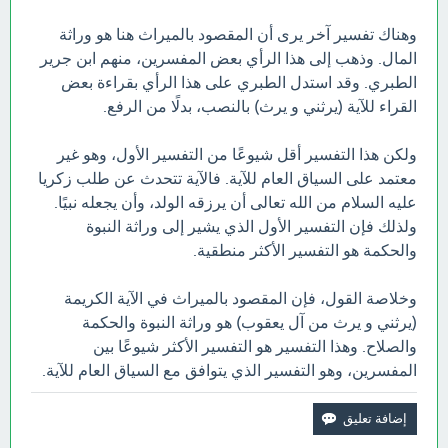
وهناك تفسير آخر يرى أن المقصود بالميراث هنا هو وراثة
المال. وذهب إلى هذا الرأي بعض المفسرين، منهم ابن جرير
الطبري. وقد استدل الطبري على هذا الرأي بقراءة بعض
القراء للآية (يرثني و يرث) بالنصب، بدلًا من الرفع.
ولكن هذا التفسير أقل شيوعًا من التفسير الأول، وهو غير
معتمد على السياق العام للآية. فالآية تتحدث عن طلب زكريا
عليه السلام من الله تعالى أن يرزقه الولد، وأن يجعله نبيًا.
ولذلك فإن التفسير الأول الذي يشير إلى وراثة النبوة
والحكمة هو التفسير الأكثر منطقية.
وخلاصة القول، فإن المقصود بالميراث في الآية الكريمة
(يرثني و يرث من آل يعقوب) هو وراثة النبوة والحكمة
والصلاح. وهذا التفسير هو التفسير الأكثر شيوعًا بين
المفسرين، وهو التفسير الذي يتوافق مع السياق العام للآية.