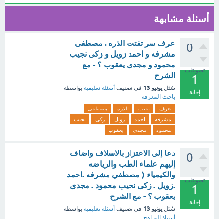
أسئلة مشابهة
عرف سر تفتت الذره . مصطفى
0
مشرفه و احمد زويل و زكى نجيب
محمود و مجدى يعقوب ؟ - مع
تصويتات
الشرح
1
يونيو 13
سُئل
في تصنيف
أسئلة تعليمية
بواسطة
إجابة
باحث المعرفة
عرف
تفتت
الذره
مصطفى
مشرفه
احمد
زويل
زكى
نجيب
محمود
مجدى
يعقوب
دعا إلى الاعتزاز بالاسلاف واضاف
0
إليهم علماء الطب والرياضه
والكيمياء ( مصطفي مشرفه .احمد
تصويتات
.زويل . زكى نجيب محمود . مجدى
1
يعقوب ؟ - مع الشرح
إجابة
يونيو 13
سُئل
في تصنيف
أسئلة تعليمية
بواسطة
أستاذ المناهج