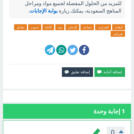
للمزيد من الحلول المفصلة لجميع مواد ومراحل
المناهج السعودية، يمكنك زيارة
بوابة الإجابات
.
انبعاث
الحرارة،
تصاعد
الدخان
يعد
الأدلة
حدوث
تفاعل
فيزيائي
1
إجابة وحدة
0