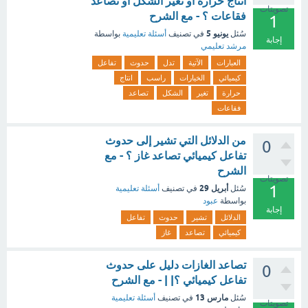
انتاج حرارة او تغير الشكل او تصاعد
تصويتات
فقاعات ؟ - مع الشرح
1
يونيو 5
سُئل
في تصنيف
أسئلة تعليمية
بواسطة
إجابة
مرشد تعليمي
العبارات
الآتية
تدل
حدوث
تفاعل
كيميائي
الخيارات
راسب
انتاج
حرارة
تغير
الشكل
تصاعد
فقاعات
من الدلائل التي تشير إلى حدوث
0
تفاعل كيميائي تصاعد غاز ؟ - مع
الشرح
تصويتات
1
أبريل 29
سُئل
في تصنيف
أسئلة تعليمية
بواسطة
عبود
إجابة
الدلائل
تشير
حدوث
تفاعل
كيميائي
تصاعد
غاز
تصاعد الغازات دليل على حدوث
0
تفاعل كيميائي ؟| | - مع الشرح
مارس 13
سُئل
في تصنيف
أسئلة تعليمية
تصويتات