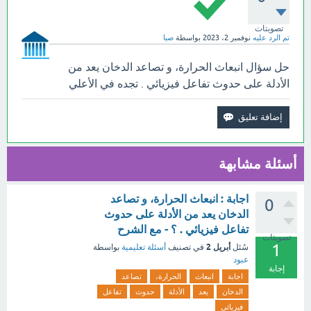
تصويتات
تم الرد عليه
نوفمبر 2، 2023
بواسطة
صبا
حل سؤال انبعاث الحرارة، و تصاعد الدخان يعد من
الأدلة على حدوث تفاعل فيزيائي . تجده في الأعلي
أسئلة مشابهة
اجابة : انبعاث الحرارة، و تصاعد
0
الدخان يعد من الأدلة على حدوث
تفاعل فيزيائي . ؟ - مع الشرح
تصويتات
1
أبريل 2
سُئل
في تصنيف
أسئلة تعليمية
بواسطة
عبود
إجابة
اجابة
انبعاث
الحرارة،
تصاعد
الدخان
يعد
الأدلة
حدوث
تفاعل
فيزيائي