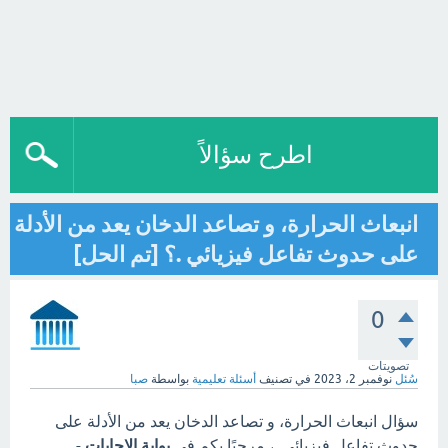
اطرح سؤالاً
انبعاث الحرارة، و تصاعد الدخان يعد من الأدلة
على حدوث تفاعل فيزيائي .؟ [تم الحل]
0
تصويتات
سُئل
نوفمبر 2، 2023
في تصنيف
أسئلة تعليمية
بواسطة
صبا
سؤال انبعاث الحرارة، و تصاعد الدخان يعد من الأدلة على
حدوث تفاعل فيزيائي .، مرحبًا بكم في
بوابة الاجابات
-