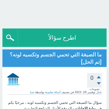
اطرح سؤالاً
ما الصبغة التي تحمي الجسم وتكسبه لونه؟
[تم الحل]
0
تصويتات
سُئل
نوفمبر 20، 2023
في تصنيف
أسئلة تعليمية
بواسطة
صبا
سؤال ما الصبغة التي تحمي الجسم وتكسبه لونه ، مرحبًا بكم
في
بوابة الاجابات
- الموقع الأمثل للمناهج التعليمية