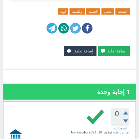
الصبغة
تحمي
الجسم
وتكسبه
لونه
1
إجابة وحدة
0
تصويتات
تم الرد عليه
نوفمبر 20، 2023
بواسطة
صبا