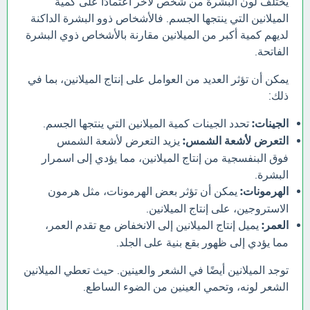
يختلف لون البشرة من شخص لآخر اعتمادًا على كمية
الميلانين التي ينتجها الجسم. فالأشخاص ذوو البشرة الداكنة
لديهم كمية أكبر من الميلانين مقارنة بالأشخاص ذوي البشرة
الفاتحة.
يمكن أن تؤثر العديد من العوامل على إنتاج الميلانين، بما في
ذلك:
الجينات:
تحدد الجينات كمية الميلانين التي ينتجها الجسم.
التعرض لأشعة الشمس:
يزيد التعرض لأشعة الشمس
فوق البنفسجية من إنتاج الميلانين، مما يؤدي إلى اسمرار
البشرة.
الهرمونات:
يمكن أن تؤثر بعض الهرمونات، مثل هرمون
الاستروجين، على إنتاج الميلانين.
العمر:
يميل إنتاج الميلانين إلى الانخفاض مع تقدم العمر،
مما يؤدي إلى ظهور بقع بنية على الجلد.
توجد الميلانين أيضًا في الشعر والعينين. حيث تعطي الميلانين
الشعر لونه، وتحمي العينين من الضوء الساطع.