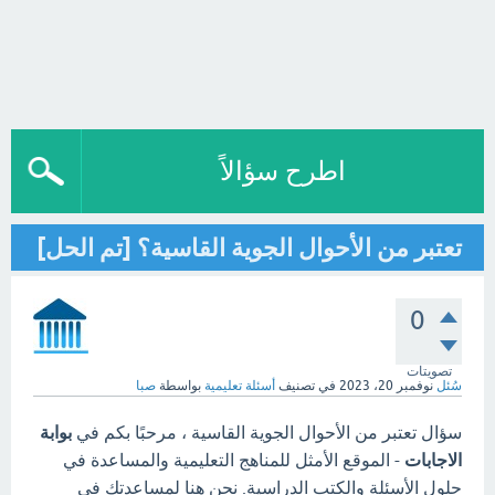
اطرح سؤالاً
تعتبر من الأحوال الجوية القاسية؟ [تم الحل]
0
تصويتات
سُئل
نوفمبر 20، 2023
في تصنيف
أسئلة تعليمية
بواسطة
صبا
سؤال تعتبر من الأحوال الجوية القاسية ، مرحبًا بكم في
بوابة
الاجابات
- الموقع الأمثل للمناهج التعليمية والمساعدة في
حلول الأسئلة والكتب الدراسية. نحن هنا لمساعدتك في