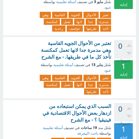
مايو 3
سُئل
في تصنيف
أسئلة تعليمية
بواسطة
إجابة
عبود
تعتبر
الأحوال
الجويه
القاسية
وهي
مدمرة
جدا
لانها
تعمل
كمكنسة
تأخذ
طريقها
عواصف
رعدية
تعتبر من الأحوال الجويه القاسية
0
وهي مدمرة جدا لانها تعمل كمكنسة
تأخذ كل ما في طريقها. - مع الشرح
تصويتات
1
يناير 13
سُئل
في تصنيف
أسئلة تعليمية
بواسطة
عبود
إجابة
تعتبر
الأحوال
الجويه
القاسية
وهي
مدمرة
جدا
لانها
تعمل
كمكنسة
تأخذ
طريقها
السبب الذي يمكن استبعاده من
0
ازدهار بعض الأحوال الاقتصادية في
فينيقيا ؟ - مع الشرح
تصويتات
1
19 ساعات
سُئل
منذ
في تصنيف
أسئلة تعليمية
بواسطة
باحث المعرفة
إجابة