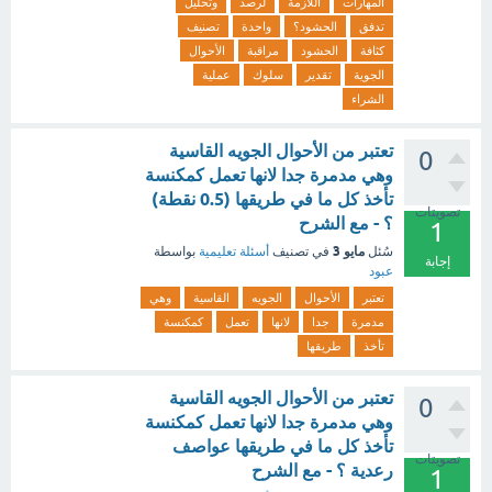
المهارات
اللازمة
لرصد
وتحليل
تدفق
الحشود؟
واحدة
تصنيف
كثافة
الحشود
مراقبة
الأحوال
الجوية
تقدير
سلوك
عملية
الشراء
تعتبر من الأحوال الجويه القاسية
0
وهي مدمرة جدا لانها تعمل كمكنسة
تأخذ كل ما في طريقها (0.5 نقطة)
تصويتات
؟ - مع الشرح
1
مايو 3
سُئل
في تصنيف
أسئلة تعليمية
بواسطة
إجابة
عبود
تعتبر
الأحوال
الجويه
القاسية
وهي
مدمرة
جدا
لانها
تعمل
كمكنسة
تأخذ
طريقها
تعتبر من الأحوال الجويه القاسية
0
وهي مدمرة جدا لانها تعمل كمكنسة
تأخذ كل ما في طريقها عواصف
تصويتات
رعدية ؟ - مع الشرح
1