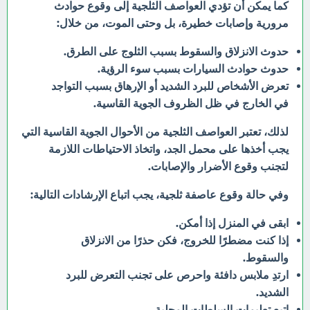
كما يمكن أن تؤدي العواصف الثلجية إلى وقوع حوادث
مرورية وإصابات خطيرة، بل وحتى الموت، من خلال:
حدوث الانزلاق والسقوط بسبب الثلوج على الطرق.
حدوث حوادث السيارات بسبب سوء الرؤية.
تعرض الأشخاص للبرد الشديد أو الإرهاق بسبب التواجد
في الخارج في ظل الظروف الجوية القاسية.
لذلك، تعتبر العواصف الثلجية من الأحوال الجوية القاسية التي
يجب أخذها على محمل الجد، واتخاذ الاحتياطات اللازمة
لتجنب وقوع الأضرار والإصابات.
وفي حالة وقوع عاصفة ثلجية، يجب اتباع الإرشادات التالية:
ابقى في المنزل إذا أمكن.
إذا كنت مضطرًا للخروج، فكن حذرًا من الانزلاق
والسقوط.
ارتدِ ملابس دافئة واحرص على تجنب التعرض للبرد
الشديد.
اتبع تعليمات السلطات المحلية.