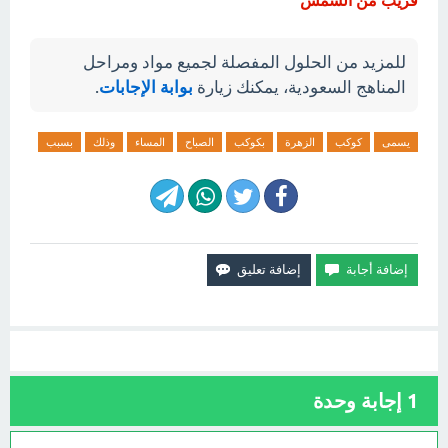
قريب من الشمس
للمزيد من الحلول المفصلة لجميع مواد ومراحل
المناهج السعودية، يمكنك زيارة
بوابة الإجابات
.
يسمى
كوكب
الزهرة
بكوكب
الصباح
المساء
وذلك
بسبب
1
إجابة وحدة