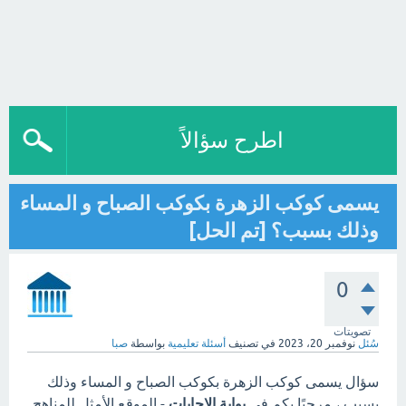
اطرح سؤالاً
يسمى كوكب الزهرة بكوكب الصباح و المساء
وذلك بسبب؟ [تم الحل]
0
تصويتات
سُئل
نوفمبر 20، 2023
في تصنيف
أسئلة تعليمية
بواسطة
صبا
سؤال يسمى كوكب الزهرة بكوكب الصباح و المساء وذلك
بسبب ، مرحبًا بكم في
بوابة الاجابات
- الموقع الأمثل للمناهج