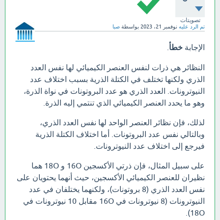
تصويتات
تم الرد عليه
نوفمبر 21، 2023
بواسطة
صبا
الإجابة
خطأ
.
النظائر هي ذرات لنفس العنصر الكيميائي لها نفس العدد
الذري ولكنها تختلف في الكتلة الذرية بسبب اختلاف عدد
النيوترونات. العدد الذري هو عدد البروتونات في نواة الذرة،
وهو ما يحدد العنصر الكيميائي الذي تنتمي إليه الذرة.
لذلك، فإن نظائر العنصر الواحد لها نفس العدد الذري،
وبالتالي نفس عدد البروتونات. أما اختلاف الكتلة الذرية
فيرجع إلى اختلاف عدد النيوترونات.
على سبيل المثال، فإن ذرتي الأكسجين 16O و 18O هما
نظيران للعنصر الكيميائي الأكسجين، حيث أنهما يحتويان على
نفس العدد الذري (8 بروتونات)، ولكنهما يختلفان في عدد
النيوترونات (8 نيوترونات في 16O مقابل 10 نيوترونات في
18O).