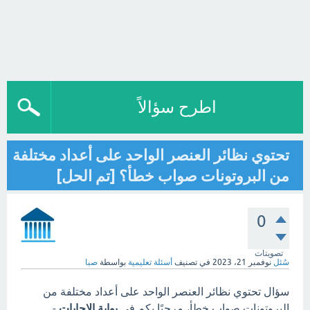
اطرح سؤالاً
تحتوي نظائر العنصر الواحد على أعداد مختلفة
من البروتونات صواب خطأ؟ [تم الحل]
0
تصويتات
سُئل
نوفمبر 21، 2023
في تصنيف
أسئلة تعليمية
بواسطة
صبا
سؤال تحتوي نظائر العنصر الواحد على أعداد مختلفة من
البروتونات صواب خطأ، مرحبًا بكم في
بوابة الاجابات
-