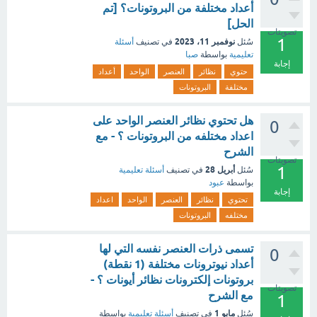
أعداد مختلفة من البروتونات؟ [تم
الحل]
تصويتات
1
نوفمبر 11، 2023
سُئل
في تصنيف
أسئلة
تعليمية
بواسطة
صبا
إجابة
حتوي
نظائر
العنصر
الواحد
أعداد
مختلفة
البروتونات
هل تحتوي نظائر العنصر الواحد على
0
اعداد مختلفه من البروتونات ؟ - مع
الشرح
تصويتات
1
أبريل 28
سُئل
في تصنيف
أسئلة تعليمية
بواسطة
عبود
إجابة
تحتوي
نظائر
العنصر
الواحد
اعداد
مختلفه
البروتونات
تسمى ذرات العنصر نفسه التي لها
0
أعداد نيوترونات مختلفة (1 نقطة)
بروتونات إلكترونات نظائر أيونات ؟ -
تصويتات
مع الشرح
1
مايو 1
سُئل
في تصنيف
أسئلة تعليمية
بواسطة