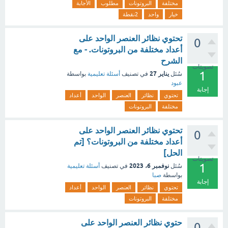
مختلفة
البروتونات
مطلوب
الأجابة
خيار
واحد
2نقطة
تحتوي نظائر العنصر الواحد على
0
أعداد مختلفة من البروتونات. - مع
الشرح
تصويتات
1
يناير 27
سُئل
في تصنيف
أسئلة تعليمية
بواسطة
عبود
إجابة
تحتوي
نظائر
العنصر
الواحد
أعداد
مختلفة
البروتونات
تحتوي نظائر العنصر الواحد على
0
أعداد مختلفة من البروتونات؟ [تم
الحل]
تصويتات
1
نوفمبر 6، 2023
سُئل
في تصنيف
أسئلة تعليمية
بواسطة
صبا
إجابة
تحتوي
نظائر
العنصر
الواحد
أعداد
مختلفة
البروتونات
حتوي نظائر العنصر الواحد على
0