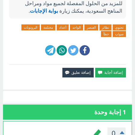
للمزيد من الحلول المفصلة لجميع مواد ومراحل
المناهج السعودية، يمكنك زيارة
بوابة الإجابات
.
تحتوي
نظائر
العنصر
الواحد
أعداد
مختلفة
البروتونات
صواب
خطأ
1
إجابة وحدة
0