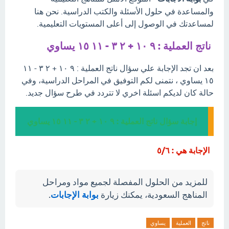
والمساعدة في حلول الأسئلة والكتب الدراسية. نحن هنا
لمساعدتك في الوصول إلى أعلى المستويات التعليمية.
ناتج العملية : ٩ ١٠ + ٢ ٣ - ١١ ١٥ يساوي
بعد ان تجد الإجابة علي سؤال ناتج العملية : ٩ ١٠ + ٢ ٣ - ١١
١٥ يساوي ، نتمنى لكم التوفيق في المراحل الدراسية، وفي
حالة كان لديكم اسئلة اخري لا تتردد في طرح سؤال جديد.
إجابة سؤال ناتج العملية : ٩ ١٠ + ٢ ٣ - ١١ ١٥ يساوي
الإجابة هي : ٥/٦
للمزيد من الحلول المفصلة لجميع مواد ومراحل
المناهج السعودية، يمكنك زيارة
بوابة الإجابات
.
ناتج
العملية
يساوي