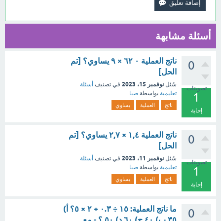
أسئلة مشابهة
ناتج العملية ٠ ٦٢ × ٩ يساوي؟ [تم
0
الحل]
نوفمبر 15، 2023
سُئل
في تصنيف
أسئلة
تصويتات
تعليمية
بواسطة
صبا
1
ناتج
العملية
يساوي
إجابة
ناتج العملية ١,٤ × ٢,٧ يساوي؟ [تم
0
الحل]
نوفمبر 11، 2023
سُئل
في تصنيف
أسئلة
تصويتات
تعليمية
بواسطة
صبا
1
ناتج
العملية
يساوي
إجابة
ما ناتج العملية: ١٥ ÷ ٠.٣ + ٢ × ٥؟ أ)
0
٣٥ ب) ٤٠ ج) ٦٠ د) ٥٠ ؟ - مع