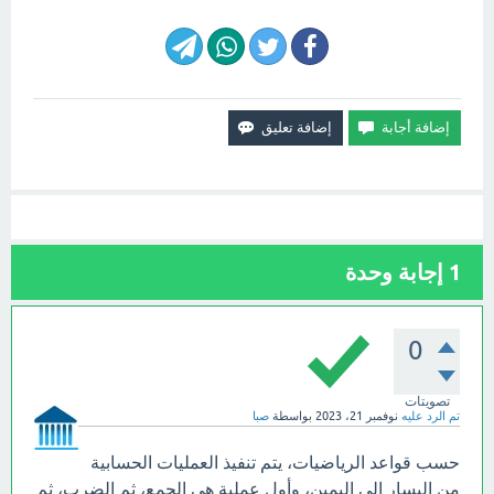
1
إجابة وحدة
0
تصويتات
تم الرد عليه
نوفمبر 21، 2023
بواسطة
صبا
حسب قواعد الرياضيات، يتم تنفيذ العمليات الحسابية
من اليسار إلى اليمين، وأول عملية هي الجمع، ثم الضرب، ثم