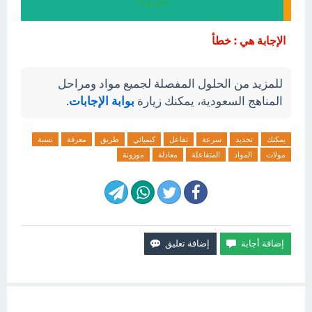
موزونة
الإجابة هي : خطأ
للمزيد من الحلول المفصلة لجميع مواد ومراحل
المناهج السعودية، يمكنك زيارة
بوابة الإجابات
.
يمكنك
تحديد
سرعة
تفاعل
كيميائي
طريق
معرفة
نسبة
مولات
المواد
المتفاعلة
معادلة
موزونة