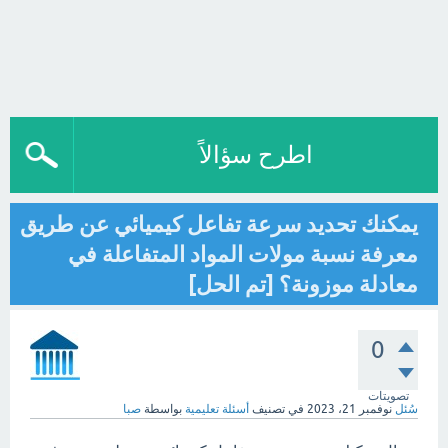
اطرح سؤالاً
يمكنك تحديد سرعة تفاعل كيميائي عن طريق
معرفة نسبة مولات المواد المتفاعلة في
معادلة موزونة؟ [تم الحل]
0
تصويتات
سُئل
نوفمبر 21، 2023
في تصنيف
أسئلة تعليمية
بواسطة
صبا