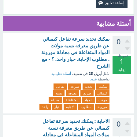
أسئلة مشابهة
يمكنك تحديد سرعة تفاعل كيميائي
0
عن طريق معرفة نسبة مولات
المواد المتفاعلة في معادلة موزونة
تصويتات
. مطلوب الإجابة. خيار واحد. ؟ - مع
1
الشرح
إجابة
أبريل 25
سُئل
في تصنيف
أسئلة تعليمية
بواسطة
عبود
يمكنك
تحديد
سرعة
تفاعل
كيميائي
طريق
معرفة
نسبة
مولات
المواد
المتفاعلة
معادلة
موزونة
مطلوب
الإجابة
خيار
واحد
الاجابة : يمكنك تحديد سرعة تفاعل
0
كيميائي عن طريق معرفة نسبة
مولات المواد المتفاعلة في معادلة