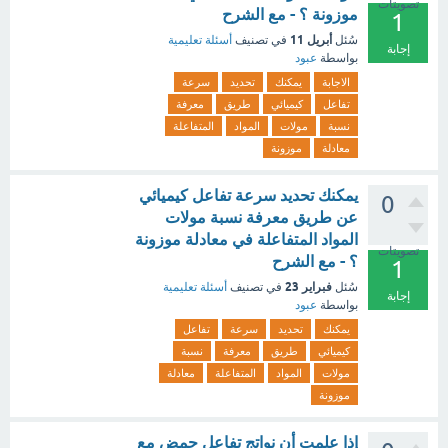
تصويتات
موزونة ؟ - مع الشرح
1
أبريل 11
سُئل
في تصنيف
أسئلة تعليمية
إجابة
بواسطة
عبود
الاجابة
يمكنك
تحديد
سرعة
تفاعل
كيميائي
طريق
معرفة
نسبة
مولات
المواد
المتفاعلة
معادلة
موزونة
يمكنك تحديد سرعة تفاعل كيميائي
0
عن طريق معرفة نسبة مولات
المواد المتفاعلة في معادلة موزونة
تصويتات
؟ - مع الشرح
1
فبراير 23
سُئل
في تصنيف
أسئلة تعليمية
إجابة
بواسطة
عبود
يمكنك
تحديد
سرعة
تفاعل
كيميائي
طريق
معرفة
نسبة
مولات
المواد
المتفاعلة
معادلة
موزونة
إذا علمت أن نواتج تفاعل حمض مع