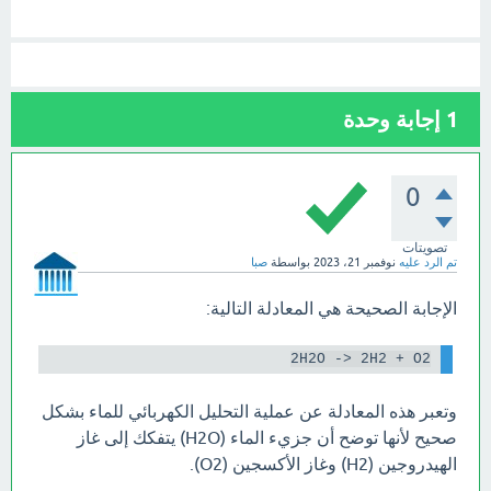
1
إجابة وحدة
0
تصويتات
تم الرد عليه
نوفمبر 21، 2023
بواسطة
صبا
الإجابة الصحيحة هي المعادلة التالية:
2H2O -> 2H2 + O2

وتعبر هذه المعادلة عن عملية التحليل الكهربائي للماء بشكل
صحيح لأنها توضح أن جزيء الماء (H2O) يتفكك إلى غاز
الهيدروجين (H2) وغاز الأكسجين (O2).