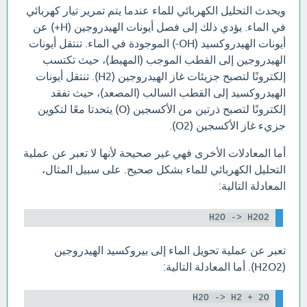
ويحدث التحليل الكهربائي للماء عندما يتم تمرير تيار كهربائي
في الماء. يؤدي ذلك إلى فصل أيونات الهيدروجين (H+) عن
أيونات الهيدروكسيد (OH-) الموجودة في الماء. تنتقل أيونات
الهيدروجين إلى القطب الموجب (المهبط)، حيث تكتسب
إلكترونًا لتصبح جزيئات غاز الهيدروجين (H2). تنتقل أيونات
الهيدروكسيد إلى القطب السالب (المصعد)، حيث تفقد
إلكترونًا لتصبح ذرتين من الأكسجين (O) يتحدتا معًا لتكوين
جزيء غاز الأكسجين (O2).
أما المعادلات الأخرى فهي غير صحيحة لأنها لا تعبر عن عملية
التحليل الكهربائي للماء بشكل صحيح. على سبيل المثال،
المعادلة التالية:
H2O -> H2O2

تعبر عن عملية تحويل الماء إلى بيروكسيد الهيدروجين
(H2O2). أما المعادلة التالية:
H2O -> H2 + 2O
