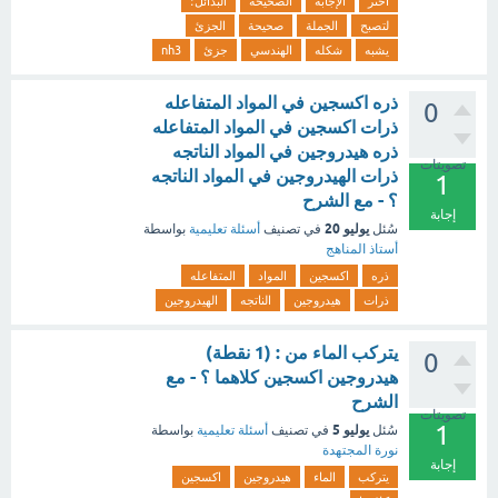
اختر
الإجابة
الصحيحة
البدائل؛
لتصبح
الجملة
صحيحة
الجزئ
يشبه
شكله
الهندسي
جزئ
nh3
ذره اكسجين في المواد المتفاعله
0
ذرات اكسجين في المواد المتفاعله
ذره هيدروجين في المواد الناتجه
تصويتات
ذرات الهيدروجين في المواد الناتجه
1
؟ - مع الشرح
إجابة
يوليو 20
سُئل
في تصنيف
أسئلة تعليمية
بواسطة
أستاذ المناهج
ذره
اكسجين
المواد
المتفاعله
ذرات
هيدروجين
الناتجه
الهيدروجين
يتركب الماء من : (1 نقطة)
0
هيدروجين اكسجين كلاهما ؟ - مع
الشرح
تصويتات
1
يوليو 5
سُئل
في تصنيف
أسئلة تعليمية
بواسطة
نورة المجتهدة
إجابة
يتركب
الماء
هيدروجين
اكسجين