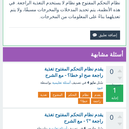
نظام التحكم المفتوح هو نظام لا يستخدم التغذية الراجعة. في
هذه الأنظمة، يتم تحديد المدخلات والمخرجات مسبقًا، ولا يتم
تعديلهما بناءً على المعلومات من المخرجات.
أسئلة مشابهة
يقدم نظام التحكم المفتوح تغذية
0
راجعة صح او خطا؟ - مع الشرح
مايو 4
سُئل
في تصنيف
أسئلة تعليمية
بواسطة
تصويتات
عبود
1
يقدم
نظام
التحكم
المفتوح
تغذية
إجابة
راجعة
خطا؟
يقدم نظام التحكم المفتوح تغذية
0
راجعة "؟ - مع الشرح
مارس 6
سُئل
في تصنيف
أسئلة تعليمية
بواسطة