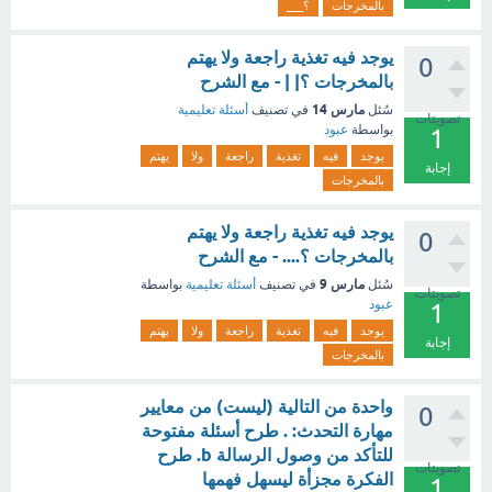
بالمخرجات
؟___
يوجد فيه تغذية راجعة ولا يهتم
0
بالمخرجات ؟| | - مع الشرح
مارس 14
سُئل
في تصنيف
أسئلة تعليمية
تصويتات
بواسطة
عبود
1
يوجد
فيه
تغذية
راجعة
ولا
يهتم
إجابة
بالمخرجات
يوجد فيه تغذية راجعة ولا يهتم
0
بالمخرجات ؟.... - مع الشرح
مارس 9
سُئل
في تصنيف
أسئلة تعليمية
بواسطة
تصويتات
عبود
1
يوجد
فيه
تغذية
راجعة
ولا
يهتم
إجابة
بالمخرجات
واحدة من التالية (ليست) من معايير
0
مهارة التحدث: . طرح أسئلة مفتوحة
للتأكد من وصول الرسالة b. طرح
تصويتات
الفكرة مجزأة ليسهل فهمها
1