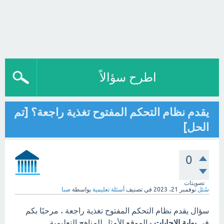
اطرح سؤالاً
يقدم نظام التحكم المفتوح تغذية راجعة؟ [تم
الحل]
0
تصويتات
سُئل
نوفمبر 21، 2023
في تصنيف
أسئلة تعليمية
بواسطة
صبا
سؤال يقدم نظام التحكم المفتوح تغذية راجعة ، مرحبًا بكم
في
بوابة الاجابات
- الموقع الأمثل للمناهج التعليمية