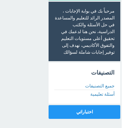
مرحباً بك في بوابة الإجابات ،
المصدر الرائد للتعليم والمساعدة
في حل الأسئلة والكتب
الدراسية، نحن هنا لدعمك في
تحقيق أعلى مستويات التعليم
والتفوق الأكاديمي، نهدف إلى
توفير إجابات شاملة لسؤالك
التصنيفات
جميع التصنيفات
أسئلة تعليمية
اختباراتي