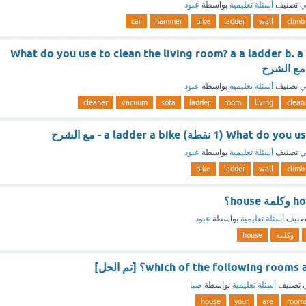
 تصنيف
أسئلة تعليمية
بواسطة
عبود
car
hammer
bike
ladder
wall
climb
What do you use to clean the living room? a a ladder b. a
 تصنيف
أسئلة تعليمية
بواسطة
عبود
cleaner
vacuum
sofa
ladder
room
living
clean
نقطة) a ladder a bike - مع الشرح
 تصنيف
أسئلة تعليمية
بواسطة
عبود
bike
ladder
wall
climb
صنيف
أسئلة تعليمية
بواسطة
عبود
وكلمة
house
which of the following roo؟ [تم الحل]
 تصنيف
أسئلة تعليمية
بواسطة
صبا
house
your
are
room