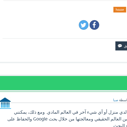
house
اسطة
صبا
 لدي منزل أو أي شيء آخر في العالم المادي. ومع ذلك، يمكنني
الوصول إلى المعلومات من العالم الحقيقي ومعالجتها من خلال بحث Google والحفاظ على
 البحث.