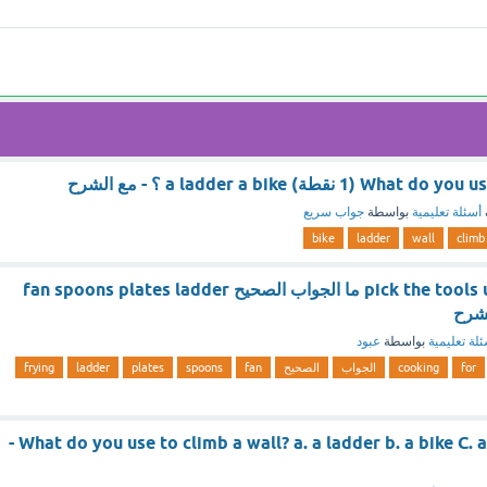
قطة) a ladder a bike ؟ - مع الشرح
أسئلة تعليمية
بواسطة
جواب سريع
bike
ladder
wall
climb
pick the tools used for cooking ما الجواب الصحيح fan spoons plates ladder
لة تعليمية
بواسطة
عبود
for
cooking
الجواب
الصحيح
fan
spoons
plates
ladder
frying
What do you use to climb a wall? a. a ladder b. a bike C. a hammer d. a car -