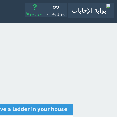
سؤال وإجابة
اطرح سؤالاً
o you have a ladder in your house