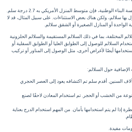
وفقًا لدراسة أجرتها مؤسسة البناء الوطنية، فإن متوسط ​​المنزل الأمريكي به 2.7 درجة سلم.
 بها سلالم، ولكن هناك بعض الاستثناءات. على سبيل المثال، قد لا
 الواحدة أو المنازل الصغيرة أو الشقق سلالم.
لالم المختلفة، بما في ذلك السلالم المستقيمة والسلالم الحلزونية
تخدام السلالم للوصول إلى الطوابق العليا أو الطوابق السفلية أو
ستخدامها أيضًا لأغراض أخرى، مثل الوصول إلى المناور أو تركيب
الإضافية حول السلالم:
آلاف السنين. أقدم سلم تم اكتشافه يعود إلى العصر الحجري
وعة من الخشب أو الحجر. تم استخدام المعادن لاحقًا لصنع
ة إذا لم يتم استخدامها بأمان. من المهم استخدام الدرج بعناية
ام.
ومات مفيدة.