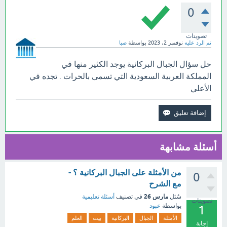
0
تصويتات
تم الرد عليه
نوفمبر 2، 2023
بواسطة
صبا
حل سؤال الجبال البركانية يوجد الكثير منها في
المملكة العربية السعودية التي تسمى بالحرات . تجده في
الأعلي
أسئلة مشابهة
من الأمثلة على الجبال البركانية ؟ -
0
مع الشرح
مارس 26
سُئل
في تصنيف
أسئلة تعليمية
تصويتات
بواسطة
عبود
1
الأمثلة
الجبال
البركانية
بيت
العلم
إجابة