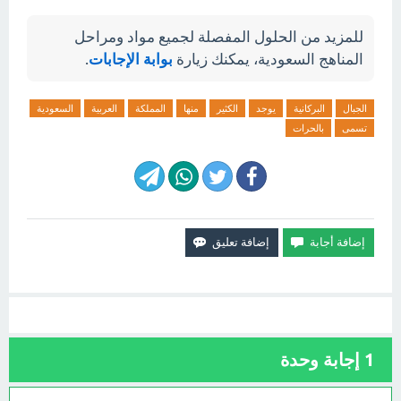
للمزيد من الحلول المفصلة لجميع مواد ومراحل
المناهج السعودية، يمكنك زيارة
بوابة الإجابات
.
الجبال
البركانية
يوجد
الكثير
منها
المملكة
العربية
السعودية
تسمى
بالحرات
1
إجابة وحدة