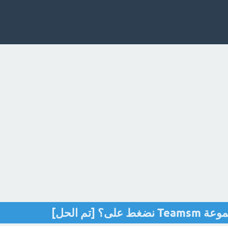
[تم الحل]