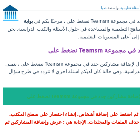
سئلة تعليمية
بواسطة
صبا
ضغط على ، مرحبًا بكم في
بوابة
مناهج التعليمية والمساعدة في حلول الأسئلة والكتب الدراسية. نحن
ى أعلى المستويات التعليمية.
عة Teamsm نضغط على
بعد ان تجد الإجابة علي سؤال لإضافة مشاركين جدد في مجموعة Teamsm نضغط على ، نتمنى
لدراسية، وفي حالة كان لديكم اسئلة اخري لا تتردد في طرح سؤال
فة مشاركين جدد في مجموعة Teamsm نضغط على
م اضغط على إضافة أشخاص. إنشاء اختصار على سطح المكتب.
ذف الملفات والمجلدات. الإجابة هي : عرض وإضافة المشاركين ثم