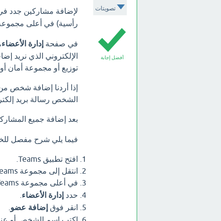
تصويتات
لإضافة مشاركين جدد في مجموعة ms
رأسية) في أعلى مجموعة Teams، ثم نخت
في صفحة
إدارة الأعضاء
،
الإلكتروني الذي نريد إض
أفضل إجابة
توزيع أو مجموعة أمان أو مجموعة 65
إذا أردنا إضافة شخص من 
الشخص رسالة بريد إلكتر
بعد إضافة جميع المشارك
فيما يلي شرح مفصل للخ
افتح تطبيق Teams.
انتقل إلى مجموعة Teams التي تريد إضافة مشاركين إليها.
في أعلى مجموعة Teams، انقر فوق
حدد
إدارة الأعضاء
.
انقر فوق
إضافة عضو
.
اكتب اسم الشخص أو عنوان