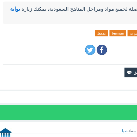
لة لجميع مواد ومراحل المناهج السعودية، يمكنك زيارة
بوابة
وعة
teamsm
نضغط
اسطة
صبا