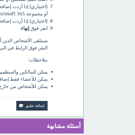
(اختياري) إذا أردت إضاف
أو مجموعة Microsoft 365.
(اختياري) إذا أردت إضا
انقر فوق
إنهاء
.
سيتلقى الأشخاص الذين أ
النقر فوق الرابط في البري
ملاحظات:
يمكن للمالكين والمنظمين 
يمكن للأعضاء فقط إضافة ض
يمكن للأشخاص من خارج مؤسست
أسئلة مشابهة