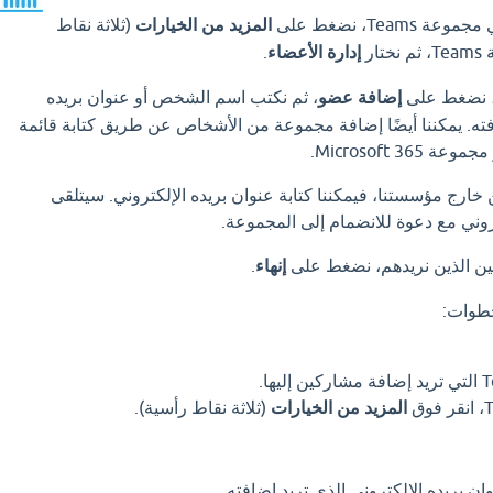
Tea، نضغط على
المزيد من الخيارات
(ثلاثة نقاط
ار
إدارة الأعضاء
.
 نضغط على
إضافة عضو
، ثم نكتب اسم الشخص أو عنوان بريده
افته. يمكننا أيضًا إضافة مجموعة من الأشخاص عن طريق كتابة قائمة
Microsoft 3.
خارج مؤسستنا، فيمكننا كتابة عنوان بريده الإلكتروني. سيتلقى
وني مع دعوة للانضمام إلى المجموعة.
ين الذين نريدهم، نضغط على
إنهاء
.
طوات:
المزيد من الخيارات
(ثلاثة نقاط رأسية).
 بريده الإلكتروني الذي تريد إضافته.