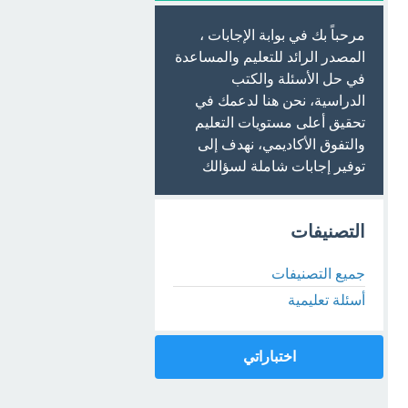
مرحباً بك في بوابة الإجابات ،
المصدر الرائد للتعليم والمساعدة
في حل الأسئلة والكتب
الدراسية، نحن هنا لدعمك في
تحقيق أعلى مستويات التعليم
والتفوق الأكاديمي، نهدف إلى
توفير إجابات شاملة لسؤالك
التصنيفات
جميع التصنيفات
أسئلة تعليمية
اختباراتي