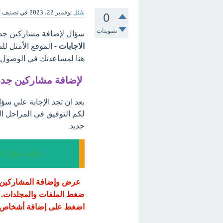
سُئل
نوفمبر 22، 2023
في تصنيف
أ
0
تصويتات
سؤال لإضافة مشاركين جدد في مجموعة Teamsm ن
الاجابات
- الموقع الأمثل لل
هنا لمساعدتك في الوصول إل
لإضافة مشاركين جدد في مجمو
لكم التوفيق في المراحل ا
جديد.
إجابة سؤال لإضا
عرض وإضافة المشاركين ث
ضغط الملفات والمجلدات. ح
اضغط على إضافة أشخاص.