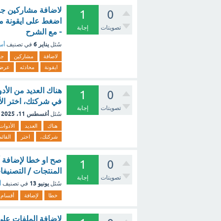
1
0
اضغط على ايقونة م
تصويتات
إجابة
- مع الشرح
يناير 6
سُئل
في تصنيف
أسئ
لاضافة
مشاركين
جد
ايقونة
محادثه
عرض
هناك العديد من الأ
1
0
في شركتك، اختر الأ
تصويتات
إجابة
أغسطس 11، 2025
سُئل
هناك
العديد
الأدوات
شركتك،
اختر
القائم
صح او خطا لإضافة أ
1
0
المنتجات / التصنيفا
تصويتات
إجابة
يونيو 13
سُئل
في تصنيف
أ
خطا
لإضافة
أقسام
لإضافة الملفات على