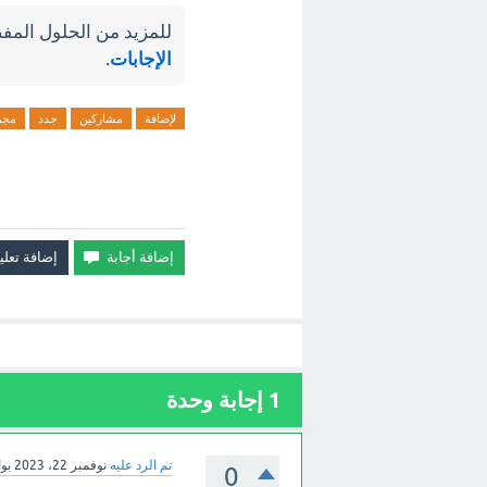
للمزيد من الحلول المفص
الإجابات
.
لإضافة
مشاركين
جدد
مجم
1
إجابة وحدة
تم الرد عليه
نوفمبر 22، 2023
بو
0