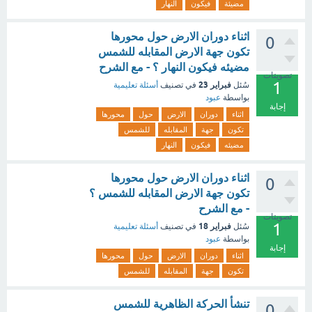
مضيئة
فيكون
النهار
اثناء دوران الارض حول محورها
0
تكون جهة الارض المقابله للشمس
مضيئه فيكون النهار ؟ - مع الشرح
تصويتات
1
فبراير 23
سُئل
في تصنيف
أسئلة تعليمية
بواسطة
عبود
إجابة
اثناء
دوران
الارض
حول
محورها
تكون
جهة
المقابله
للشمس
مضيئه
فيكون
النهار
اثناء دوران الارض حول محورها
0
تكون جهة الارض المقابله للشمس ؟
- مع الشرح
تصويتات
1
فبراير 18
سُئل
في تصنيف
أسئلة تعليمية
بواسطة
عبود
إجابة
اثناء
دوران
الارض
حول
محورها
تكون
جهة
المقابله
للشمس
تنشأ الحركة الظاهرية للشمس
0