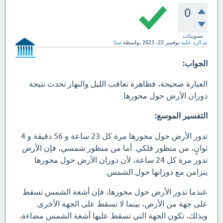
0
تصويتات
تم الرد عليه
نوفمبر 22، 2023
بواسطة
صبا
الجواب:
العبارة صحيحة، فظاهرة تعاقب الليل والنهار تحدث نتيجة
دوران الأرض حول محورها.
التفسير الموسع:
تدور الأرض حول محورها مرة كل 23 ساعة و 56 دقيقة و 4
ثوانٍ، من منظور فلكي. أما من منظور شمسي، فإن الأرض
تدور مرة كل 24 ساعة، لأن دوران الأرض حول محورها
يتزامن مع دورانها حول الشمس.
عندما تدور الأرض حول محورها، فإن أشعة الشمس تسقط
على جهة من الأرض، بينما لا تسقط على الجهة الأخرى.
وبذلك، تكون الجهة التي تسقط عليها أشعة الشمس مضاءة،