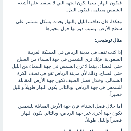
فيكون النهار، بينما تكون الجهة التي لا تسقط عليها أشعة
الشمس مظلمة، فيكون الليل.
وهكذا، فإن تعاقب الليل والنهار يحدث بشكل مستمر على
سطح الأرض، بسبب دورانها حول محورها.
مثال توضيحي:
إذا كنت تقف في مدينة الرياض في المملكة العربية
السعودية، فإنك ترى الشمس في جهة السماء من الصباح
حتى المساء، بينما لا ترى الشمس في جهة السماء من الليل
حتى الصباح. وذلك لأن مدينة الرياض تقع في نصف الكرة
الشمالي، وخلال فصل الصيف تكون جهة الأرض المقابلة
للشمس هي جهة الرياض، وبالتالي يكون النهار طويلاً والليل
قصيراً.
أما خلال فصل الشتاء، فإن جهة الأرض المقابلة للشمس
تكون جهة أخرى غير جهة الرياض، وبالتالي يكون النهار
قصيراً والليل طويلاً.