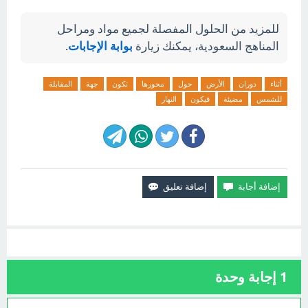
للمزيد من الحلول المفصلة لجميع مواد ومراحل
المناهج السعودية، يمكنك زيارة
بوابة الإجابات
.
أثناء
دوران
الأرض
حول
محورها
تكون
جهة
المقابلة
للشمس
مضيئة
فيكون
النهار
1
إجابة وحدة