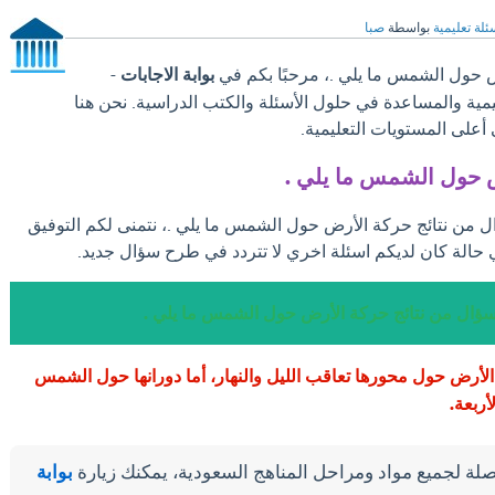
ئلة تعليمية
بواسطة
صبا
 حول الشمس ما يلي .، مرحبًا بكم في
بوابة الاجابات
-
ليمية والمساعدة في حلول الأسئلة والكتب الدراسية. نحن هنا
على المستويات التعليمية.
ض حول الشمس ما يلي .
ال من نتائج حركة الأرض حول الشمس ما يلي .، نتمنى لكم التوفيق
 حالة كان لديكم اسئلة اخري لا تتردد في طرح سؤال جديد.
سؤال من نتائج حركة الأرض حول الشمس ما يلي .
 الأرض حول محورها تعاقب الليل والنهار، أما دورانها حول الشمس
أربعة.
لة لجميع مواد ومراحل المناهج السعودية، يمكنك زيارة
بوابة