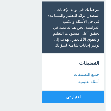
مرحباً بك في بوابة الإجابات ،
المصدر الرائد للتعليم والمساعدة
في حل الأسئلة والكتب
الدراسية، نحن هنا لدعمك في
تحقيق أعلى مستويات التعليم
والتفوق الأكاديمي، نهدف إلى
توفير إجابات شاملة لسؤالك
التصنيفات
جميع التصنيفات
أسئلة تعليمية
اختباراتي