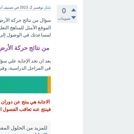
سُئل
نوفمبر 2، 2023
في تصنيف
أس
0
تصويتات
سؤال من نتائج حركة الأرض
الموقع الأمثل للمناهج التع
لمساعدتك في الوصول إلى أ
من نتائج حركة الأر
بعد ان تجد الإجابة علي سؤ
في المراحل الدراسية، وفي
إجابة 
الاجابة هي ينتج عن دوران
فينتج عنه تعاقب الفصول ال
للمزيد من الحلول المفص