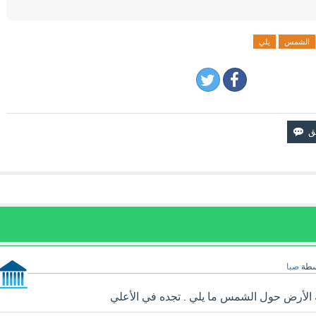
الشمس
يلي
سطة
صبا
الأرض حول الشمس ما يلي . تجده في الأعلي