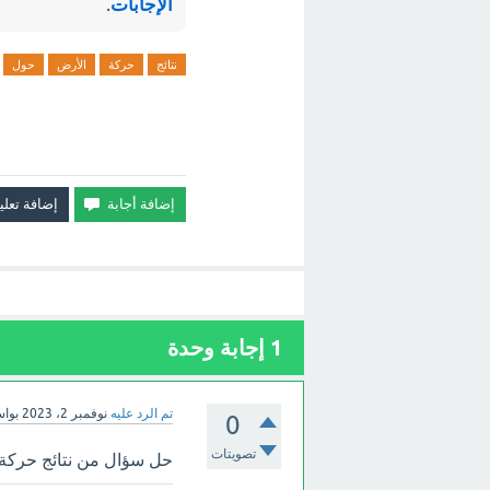
الإجابات
.
نتائج
حركة
الأرض
حول
1
إجابة وحدة
تم الرد عليه
نوفمبر 2، 2023
بوا
0
تصويتات
حل سؤال من نتائج حركة 