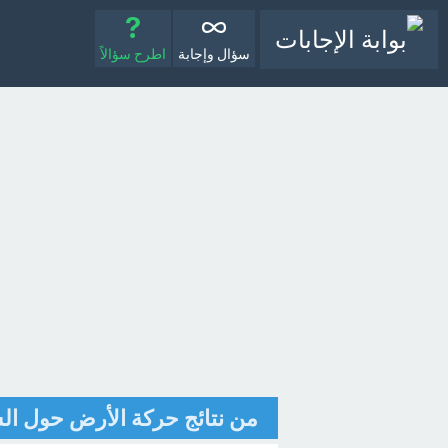
سؤال وإجابة
اطرح سؤالاً
من نتائج حركة الأرض حول ال