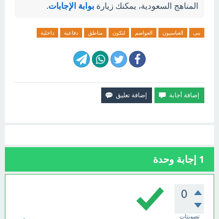
المناهج السعودية، يمكنك زيارة
بوابة الإجابات
.
بنى
العباسيون
العواصم
لتكون
مناطق
دفاعية
داخلية
1
إجابة وحدة
0
تصويتات