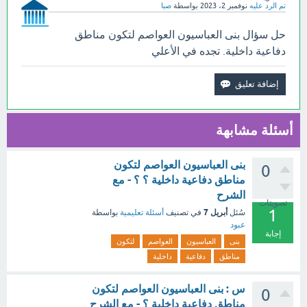
تم الرد عليه
نوفمبر 2، 2023
بواسطة
صبا
حل سؤال بنى العباسيون العواصم لتكون مناطق
دفاعية داخلية. تجده في الأعلي
أسئلة مشابهة
بنى العباسيون العواصم لتكون
0
مناطق دفاعية داخلية ؟ ؟ - مع
الشرح
تصويتات
1
أبريل 7
سُئل
في تصنيف
أسئلة تعليمية
بواسطة
عبود
إجابة
بنى
العباسيون
العواصم
لتكون
مناطق
دفاعية
داخلية
س : بنى العباسيون العواصم لتكون
0
مناطق دفاعية داخلية ؟ - مع الشرح