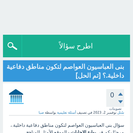
اطرح سؤالاً
بنى العباسيون العواصم لتكون مناطق دفاعية
داخلية.؟ [تم الحل]
0
تصويتات
سُئل
نوفمبر 2، 2023
في تصنيف
أسئلة تعليمية
بواسطة
صبا
سؤال بنى العباسيون العواصم لتكون مناطق دفاعية داخلية.،
مرحبًا بكم في
بوابة الاجابات
- الموقع الأمثل للمناهج