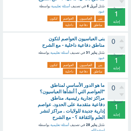
أبريل 6
سُئل
في تصنيف
أسئلة تعليمية
بواسطة
تصويتات
عبود
1
بنى
العباسيون
العواصم
لتكون
إجابة
مناطق
دفاعية
داخلية
بنى العباسيون العواصم لتكون
0
مناطق دفاعية داخلية - مع الشرح
يناير 31
سُئل
في تصنيف
أسئلة تعليمية
بواسطة
تصويتات
عبود
1
بنى
العباسيون
العواصم
لتكون
إجابة
مناطق
دفاعية
داخلية
ما هو الدور الأساسي لمناطق
0
"العواصم التي أ أنشأها العباسيون؟
مراكز تجارية رئيسية. مناطق
تصويتات
دفاعية متقدمة على الحدود. عواصم
1
إدارية جديدة للولايات . مراكز لنشر
إجابة
العلم والثقافة ؟ - مع الشرح
يناير 28
سُئل
في تصنيف
أسئلة تعليمية
بواسطة
ابوعبدالله