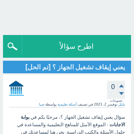
اطرح سؤالاً
يعني إيقاف تشغيل الجهاز ؟ [تم الحل]
0
تصويتات
سُئل
نوفمبر 2، 2023
في تصنيف
أسئلة تعليمية
بواسطة
صبا
سؤال يعني إيقاف تشغيل الجهاز ؟، مرحبًا بكم في
بوابة
الاجابات
- الموقع الأمثل للمناهج التعليمية والمساعدة في
حلول الأسئلة والكتب الدراسية. نحن هنا لمساعدتك في