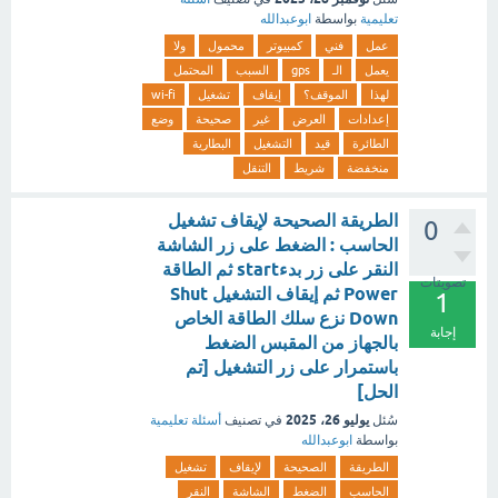
تعليمية
بواسطة
ابوعبدالله
عمل
فني
كمبيوتر
محمول
ولا
يعمل
الـ
gps
السبب
المحتمل
لهذا
الموقف؟
إيقاف
تشغيل
wi-fi
إعدادات
العرض
غير
صحيحة
وضع
الطائرة
قيد
التشغيل
البطارية
منخفضة
شريط
التنقل
الطريقة الصحيحة لإيقاف تشغيل
0
الحاسب : الضغط على زر الشاشة
النقر على زر بدءstart ثم الطاقة
تصويتات
Power ثم إيقاف التشغيل Shut
1
Down نزع سلك الطاقة الخاص
إجابة
بالجهاز من المقبس الضغط
باستمرار على زر التشغيل [تم
الحل]
يوليو 26، 2025
سُئل
في تصنيف
أسئلة تعليمية
بواسطة
ابوعبدالله
الطريقة
الصحيحة
لإيقاف
تشغيل
الحاسب
الضغط
الشاشة
النقر