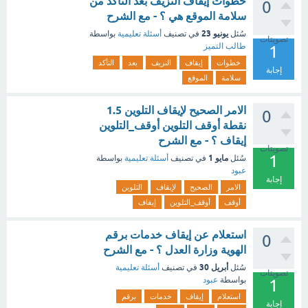
خطوات إيقاف النزيف بعد التأكد من
0
سلامة الموقع هي ؟ - مع الشرح
يونيو 23
سُئل
في تصنيف
أسئلة تعليمية
بواسطة
تصويتات
طالب التميز
1
خطوات
إيقاف
النزيف
بعد
التأكد
إجابة
سلامة
الموقع
الامر الصحيح لإيقاف التلوين 1.5
0
نقطة أوقف التلوين أوقف_التلوين
إيقاف ؟ - مع الشرح
تصويتات
1
مايو 1
سُئل
في تصنيف
أسئلة تعليمية
بواسطة
عبود
إجابة
الامر
الصحيح
لإيقاف
التلوين
أوقف
أوقف_التلوين
إيقاف
استعلام عن إيقاف خدمات برقم
0
الهوية وزارة العدل ؟ - مع الشرح
أبريل 30
سُئل
في تصنيف
أسئلة تعليمية
تصويتات
بواسطة
عبود
1
استعلام
إيقاف
خدمات
برقم
إجابة