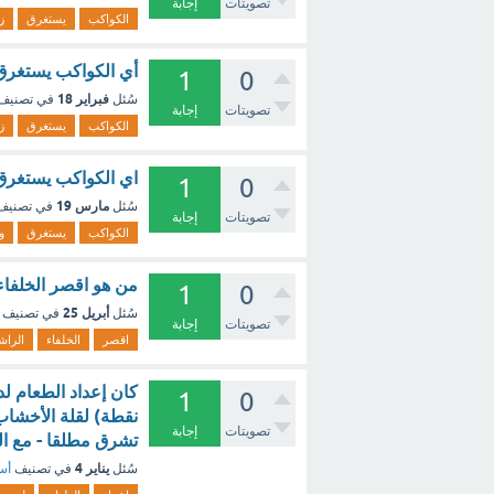
تصويتات
إجابة
الكواكب
يستغرق
زم
أي الكواكب يستغرق
1
0
فبراير 18
سُئل
في تصنيف
تصويتات
إجابة
الكواكب
يستغرق
زم
اي الكواكب يستغرق
1
0
مارس 19
سُئل
في تصني
تصويتات
إجابة
الكواكب
يستغرق
و
من هو اقصر الخلفاء 
1
0
أبريل 25
سُئل
في تصنيف
تصويتات
إجابة
اقصر
الخلفاء
الراش
1
0
نقطة) لقلة الأخشاب
تصويتات
إجابة
تشرق مطلقا - مع ا
يناير 4
سُئل
في تصنيف
أسئ