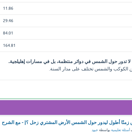
11.86
29.46
84.01
164.81
 لا تدور حول الشمس في دوائر منتظمة، بل في مسارات إهليلجية.
بين الكوكب والشمس تختلف على مدار السنة.
 زمنًا أطول ليدور حول الشمس الأرض المشتري زحل ؟| - مع الشرح
ف
أسئلة تعليمية
بواسطة
عبود