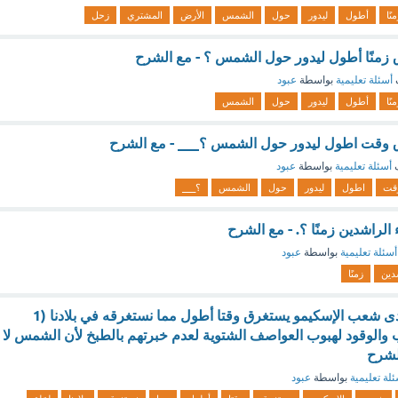
نًا
أطول
ليدور
حول
الشمس
الأرض
المشتري
زحل
 زمنًا أطول ليدور حول الشمس ؟ - مع الشرح
أسئلة تعليمية
بواسطة
عبود
نًا
أطول
ليدور
حول
الشمس
 وقت اطول ليدور حول الشمس ؟___ - مع الشرح
ف
أسئلة تعليمية
بواسطة
عبود
قت
اطول
ليدور
حول
الشمس
؟___
الراشدين زمنًا ؟. - مع الشرح
أسئلة تعليمية
بواسطة
عبود
دين
زمنًا
كان إعداد الطعام لدى شعب الإسكيمو يستغرق وقتا أطول مما نستغرقه في بلادنا (1
 والوقود لهبوب العواصف الشتوية لعدم خبرتهم بالطبخ لأن الشمس لا
لشرح
لة تعليمية
بواسطة
عبود