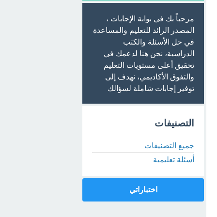
مرحباً بك في بوابة الإجابات ،
المصدر الرائد للتعليم والمساعدة
في حل الأسئلة والكتب
الدراسية، نحن هنا لدعمك في
تحقيق أعلى مستويات التعليم
والتفوق الأكاديمي، نهدف إلى
توفير إجابات شاملة لسؤالك
التصنيفات
جميع التصنيفات
أسئلة تعليمية
اختباراتي