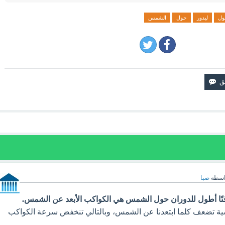
ول
ليدور
حول
الشمس
اسطة
صبا
تًا أطول للدوران حول الشمس هي الكواكب الأبعد عن الشمس.
سية تضعف كلما ابتعدنا عن الشمس، وبالتالي تنخفض سرعة الكواكب