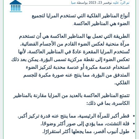
تم الرد عليه
نوفمبر 23، 2023
بواسطة
صبا
أنواع المناظير الفلكية التي تستخدم المرايا لتجميع
الضوء هي
المناظير العاكسة
.
الطريقة التي تعمل بها المناظير العاكسة هي أن تستخدم
مرآة منحنية لعكس الضوء القادم من الأجسام الفضائية.
تُستخدم المرايا المقعرة عادةً في المناظير العاكسة، لأنها
تعكس الضوء إلى نقطة مركزية تسمى البؤرة.
يمكن بعد ذلك
استخدام عدسة مكبرة أو عدسة محدبة لتركيز الضوء
المتدفق من البؤرة، مما ينتج عنه صورة مكبرة للجسم
الفلكي.
تتمتع المناظير العاكسة بالعديد من المزايا مقارنة بالمناظير
الكاسرة، بما في ذلك:
قطر أكبر للمرآة الرئيسية، مما ينتج عنه قدرة تركيز أكبر.
قلة التشتت، مما يؤدي إلى صور أكثر وضوحًا.
طول أنبوب أقصر، مما يجعلها أكثر استقرارًا.