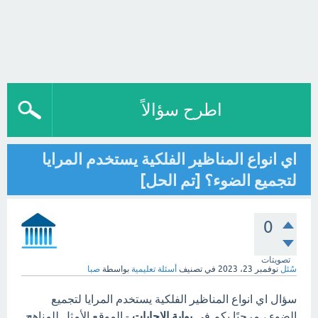
اطرح سؤالاً
اي انواع المناظير الفلكية يستخدم المرايا
لتجميع الضوء؟ [تم الحل]
0
تصويتات
سُئل
نوفمبر 23، 2023
في تصنيف
أسئلة تعليمية
بواسطة
صبا
سؤال اي انواع المناظير الفلكية يستخدم المرايا لتجميع
الضوء ، مرحبًا بكم في
بوابة الاجابات
- الموقع الأمثل للمناهج