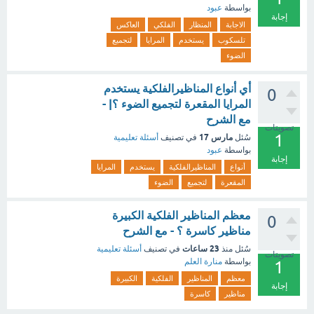
بواسطة
عبود
إجابة
الاجابة
المنظار
الفلكي
العاكس
تلسكوب
يستخدم
المرايا
لتجميع
الضوء
أي أنواع المناظيرالفلكية يستخدم
0
المرايا المقعرة لتجميع الضوء ؟| -
مع الشرح
تصويتات
1
مارس 17
سُئل
في تصنيف
أسئلة تعليمية
بواسطة
عبود
إجابة
أنواع
المناظيرالفلكية
يستخدم
المرايا
المقعرة
لتجميع
الضوء
معظم المناظير الفلكية الكبيرة
0
مناظير كاسرة ؟ - مع الشرح
23 ساعات
سُئل
منذ
في تصنيف
أسئلة تعليمية
تصويتات
بواسطة
منارة العلم
1
معظم
المناظير
الفلكية
الكبيرة
إجابة
مناظير
كاسرة