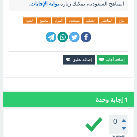
المناهج السعودية، يمكنك زيارة
بوابة الإجابات
.
انواع
المناظير
الفلكية
يستخدم
المرايا
لتجميع
الضوء
1
إجابة وحدة
0
تصويتات