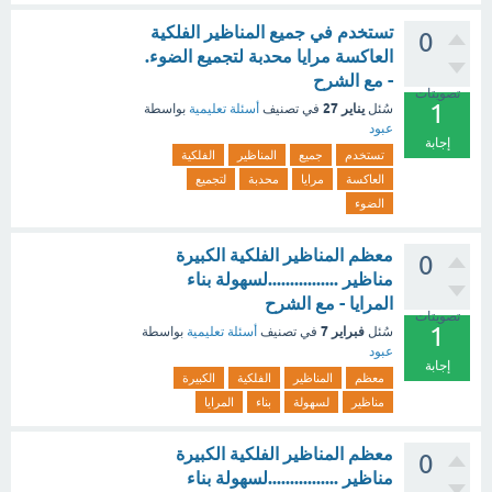
تستخدم في جميع المناظير الفلكية
0
العاكسة مرايا محدبة لتجميع الضوء.
- مع الشرح
تصويتات
1
يناير 27
سُئل
في تصنيف
أسئلة تعليمية
بواسطة
عبود
إجابة
تستخدم
جميع
المناظير
الفلكية
العاكسة
مرايا
محدبة
لتجميع
الضوء
معظم المناظير الفلكية الكبيرة
0
مناظير ................لسهولة بناء
المرايا - مع الشرح
تصويتات
1
فبراير 7
سُئل
في تصنيف
أسئلة تعليمية
بواسطة
عبود
إجابة
معظم
المناظير
الفلكية
الكبيرة
مناظير
لسهولة
بناء
المرايا
معظم المناظير الفلكية الكبيرة
0
مناظير ................لسهولة بناء