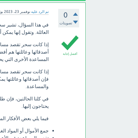
تم الرد عليه
نوفمبر 23، 2023
بو
0
تصويتات
في هذا السؤال، تشير سحر
العائلة. وتقول إنها يمكن 
إذا كانت سحر تقصد مساعدة
أصدقائها وعائلتها هم أفض
أفضل إجابة
المساعدة الأخرى التي يحت
إذا كانت سحر تقصد مساعد
فإن أصدقائها وعائلتها يم
والمساعدة.
في كلتا الحالتين، فإن ط
يحتاجون إليها.
فيما يلي بعض الأفكار الم
جمع الأموال أو المواد الغ