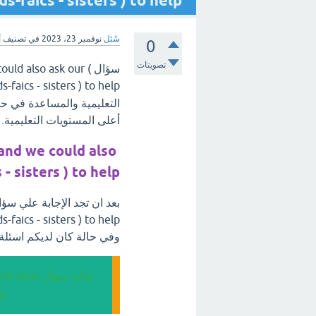
friends-faics - sisters ) to help؟ [ت
سُئل
نوفمبر 23، 2023
في تصنيف
أ
0
تصويتات
سؤال ld also ask our
friends-faics - sisters ) to help ، مرحب
التعليمية والمساعدة في ح
أعلى المستويات التعليمية.
 and we could also
 - sisters ) to help
وفي حالة كان لديكم اسئلة
إجابة سؤا
lp