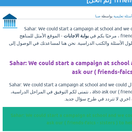
م الحل]
سئلة تعليمية
بواسطة
صبا
Sahar: We could start a campaign at school and we cou (
ًا بكم في
بوابة الاجابات
- الموقع الأمثل للمناهج
لول الأسئلة والكتب الدراسية. نحن هنا لمساعدتك في الوصول إلى
Sahar: We could start a campaign at school
ask our ( friends-faics
بعد ان تجد الإجابة علي سؤال Sahar: We could start a campaign at school and we could
also ask our ( friends-faics - sisters ) to help ، نتمنى لكم التوفيق في المراحل الدراسية،
 اخري لا تتردد في طرح سؤال جديد.
ل Sahar: We could start a campaign at school and we could also
ask our ( friends-faics - sisters ) to he