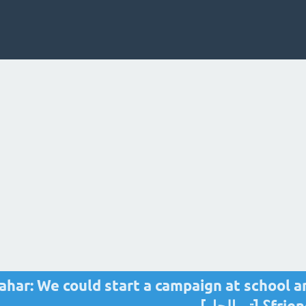
ahar: We could start a campaign at school a