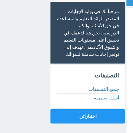
مرحباً بك في بوابة الإجابات ،
المصدر الرائد للتعليم والمساعدة
في حل الأسئلة والكتب
الدراسية، نحن هنا لدعمك في
تحقيق أعلى مستويات التعليم
والتفوق الأكاديمي، نهدف إلى
توفير إجابات شاملة لسؤالك
التصنيفات
جميع التصنيفات
أسئلة تعليمية
اختباراتي