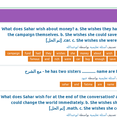
What does Sahar wish about money? a. She wishes they h
the campaign themselves. b. She wishes she could save
car. c. She wishes she. [تم الحل]
تصنيف
أسئلة تعليمية
بواسطة
ابوعبدالله
campaign
fund
had
they
wishes
she
money
about
wish
famous
and
rich
were
car
buy
enough
save
he has two sisters ............. nam - مع الشرح
أسئلة تعليمية
بواسطة
عبود
sahar
and
fatima
are
name
What does Sahar wish for at the end of the conversation? 
could change the world immediately. b. She wishes s
math. c. She wishes . [تم الحل]
تصنيف
أسئلة تعليمية
بواسطة
ابوعبدالله