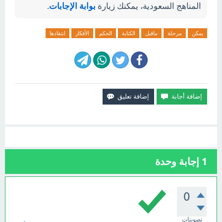
المناهج السعودية، يمكنك زيارة
بوابة الإجابات
.
يمكن
مرحلة
ماقبل
الكتابة
الحكم
الأفكار
انتقادها
1
إجابة وحدة
0
تصويتات