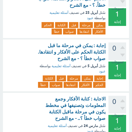
خطأ. ؟ - مع الشرح
تصويتات
1
أبريل 25
سُئل
في تصنيف
أسئلة تعليمية
بواسطة
عبود
إجابة
يمكن
مرحلة
قبل
الكتابة
الحكم
الأفكار
انتقادها
صواب
خطأ
إجابة : يمكن في مرحلة ما قبل
0
الكتابة الحكم على الأفكار و انتقادها.
صواب خطأ ؟ - مع الشرح
تصويتات
1
أبريل 5
سُئل
في تصنيف
أسئلة تعليمية
بواسطة
عبود
إجابة
إجابة
يمكن
مرحلة
قبل
الكتابة
الحكم
الأفكار
انتقادها
صواب
خطأ
الاجابة : كتابة الأفكار وجمع
0
المعلومات وتصنيفها في مخطط
يكون في مرحلة ماقبل الكتابة
تصويتات
صواب خطأ ؟.. - مع الشرح
1
مارس 24
سُئل
في تصنيف
أسئلة تعليمية
إجابة
بواسطة
عبود