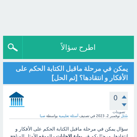
اطرح سؤالاً
يمكن في مرحلة ماقبل الكتابة الحكم على
الأفكار و انتقادها؟ [تم الحل]
0
تصويتات
سُئل
نوفمبر 2، 2023
في تصنيف
أسئلة تعليمية
بواسطة
صبا
سؤال يمكن في مرحلة ماقبل الكتابة الحكم على الأفكار و
انتقادها، مرحبًا بكم في
بوابة الاجابات
- الموقع الأمثل للمناهج