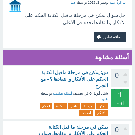
تم الرد عليه
نوفمبر 2، 2023
بواسطة
صبا
حل سؤال يمكن في مرحلة ماقبل الكتابة الحكم على
الأفكار و انتقادها تجده في الأعلي
أسئلة مشابهة
س: يمكن في مرحلة ماقبل الكتابة
0
الحكم على الأفكار و انتقادها ؟ - مع
الشرح
تصويتات
1
أبريل 6
سُئل
في تصنيف
أسئلة تعليمية
بواسطة
عبود
إجابة
يمكن
مرحلة
ماقبل
الكتابة
الحكم
الأفكار
انتقادها
يمكن في مرحلة ما قبل الكتابة
0
الحكم على الأفكار و انتقادها. صواب