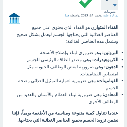
تصويتات
تم الرد عليه
نوفمبر 24، 2023
بواسطة
صبا
الغذاء المتوازن
هو الغذاء الذي يحتوي على جميع
العناصر الغذائية التي يحتاجها الجسم ليعمل بشكل صحيح.
ويشمل هذه العناصر الغذائية:
البروتين:
وهو ضروري لبناء وإصلاح الأنسجة.
الكربوهيدرات:
وهي مصدر الطاقة الرئيسي للجسم.
الدهون:
وهي ضرورية لبعض الوظائف الحيوية، مثل
امتصاص الفيتامينات.
الفيتامينات:
وهي ضرورية لعملية التمثيل الغذائي وصحة
الجسم.
المعادن:
وهي ضرورية لبناء العظام والأسنان والعديد من
الوظائف الأخرى.
عندما نتناول كمية متنوعة ومناسبة من الأطعمة يومياً، فإننا
نضمن تزويد الجسم بجميع العناصر الغذائية التي يحتاجها.