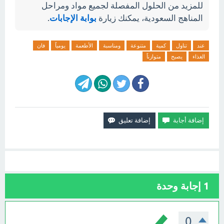
للمزيد من الحلول المفصلة لجميع مواد ومراحل
المناهج السعودية، يمكنك زيارة
بوابة الإجابات
.
عند
تناول
كمية
متنوعة
ومناسبة
الأطعمة
يومياً
فان
الغذاء
يصبح
متوازناً
1
إجابة وحدة
0