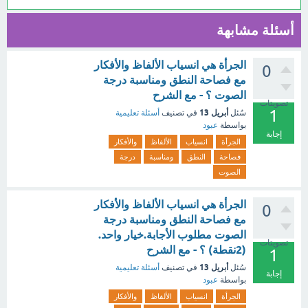
أسئلة مشابهة
الجرأة هي انسياب الألفاظ والأفكار
0
مع فصاحة النطق ومناسبة درجة
الصوت ؟ - مع الشرح
تصويتات
1
أبريل 13
سُئل
في تصنيف
أسئلة تعليمية
بواسطة
عبود
إجابة
الجرأة
انسياب
الألفاظ
والأفكار
فصاحة
النطق
ومناسبة
درجة
الصوت
الجرأة هي انسياب الألفاظ والأفكار
0
مع فصاحة النطق ومناسبة درجة
الصوت مطلوب الأجابة.خيار واحد.
تصويتات
(2نقطة) ؟ - مع الشرح
1
أبريل 13
سُئل
في تصنيف
أسئلة تعليمية
إجابة
بواسطة
عبود
الجرأة
انسياب
الألفاظ
والأفكار