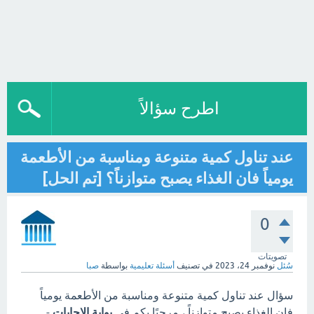
اطرح سؤالاً
عند تناول كمية متنوعة ومناسبة من الأطعمة
يومياً فان الغذاء يصبح متوازناً؟ [تم الحل]
0
تصويتات
سُئل
نوفمبر 24، 2023
في تصنيف
أسئلة تعليمية
بواسطة
صبا
سؤال عند تناول كمية متنوعة ومناسبة من الأطعمة يومياً
فان الغذاء يصبح متوازناً ، مرحبًا بكم في
بوابة الاجابات
-