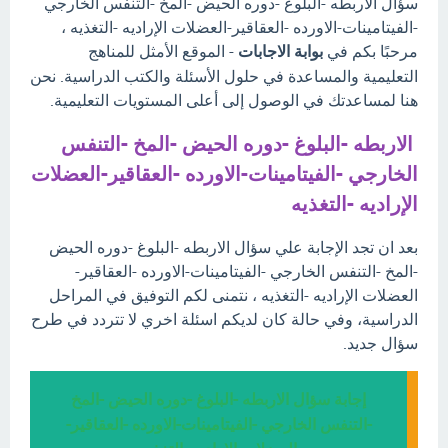
سؤال الاربطه -البلوغ -دوره الحيض -المخ -التنفس الخارجي
-الفيتامينات-الاورده -العقاقير-العضلات الإراديه -التغذيه ،
مرحبًا بكم في
بوابة الاجابات
- الموقع الأمثل للمناهج
التعليمية والمساعدة في حلول الأسئلة والكتب الدراسية. نحن
هنا لمساعدتك في الوصول إلى أعلى المستويات التعليمية.
الاربطه -البلوغ -دوره الحيض -المخ -التنفس
الخارجي -الفيتامينات-الاورده -العقاقير-العضلات
الإراديه -التغذيه
بعد ان تجد الإجابة علي سؤال الاربطه -البلوغ -دوره الحيض
-المخ -التنفس الخارجي -الفيتامينات-الاورده -العقاقير-
العضلات الإراديه -التغذيه ، نتمنى لكم التوفيق في المراحل
الدراسية، وفي حالة كان لديكم اسئلة اخري لا تتردد في طرح
سؤال جديد.
إجابة سؤال الاربطه -البلوغ -دوره الحيض -المخ
-التنفس الخارجي -الفيتامينات-الاورده -العقاقير-