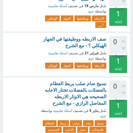
مارس 19
سُئل
في تصنيف
أسئلة تعليمية
تصويتات
بواسطة
عبود
1
الاربطه
ووظيفتها
الجهاز
الهيكلي
إجابة
؟___
صف الاربطه ووظيفتها في الجهاز
0
الهيكلي ؟ - مع الشرح
فبراير 21
سُئل
في تصنيف
أسئلة تعليمية
تصويتات
بواسطة
عبود
1
الاربطه
ووظيفتها
الجهاز
الهيكلي
إجابة
نسيج ضام صلب يربط العظام
0
بالعضلات بالعضلات تختار الاجابه
الصحيحه هي الاوتار الاربطه
تصويتات
المفاصل الرازي - مع الشرح
1
يناير 3
سُئل
في تصنيف
أسئلة تعليمية
بواسطة
إجابة
عبود
نسيج
ضام
صلب
يربط
العظام
بالعضلات
تختار
الاجابه
الصحيحه