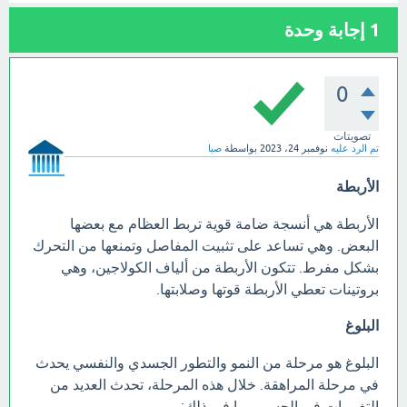
1
إجابة وحدة
0
تصويتات
تم الرد عليه
نوفمبر 24، 2023
بواسطة
صبا
الأربطة
الأربطة هي أنسجة ضامة قوية تربط العظام مع بعضها
البعض. وهي تساعد على تثبيت المفاصل وتمنعها من التحرك
بشكل مفرط. تتكون الأربطة من ألياف الكولاجين، وهي
بروتينات تعطي الأربطة قوتها وصلابتها.
البلوغ
البلوغ هو مرحلة من النمو والتطور الجسدي والنفسي يحدث
في مرحلة المراهقة. خلال هذه المرحلة، تحدث العديد من
التغييرات في الجسم، بما في ذلك: