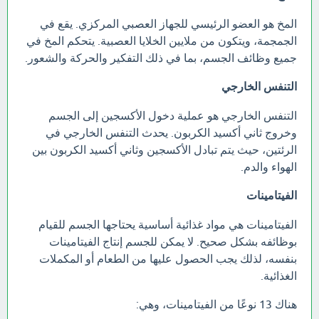
المخ هو العضو الرئيسي للجهاز العصبي المركزي. يقع في
الجمجمة، ويتكون من ملايين الخلايا العصبية. يتحكم المخ في
جميع وظائف الجسم، بما في ذلك التفكير والحركة والشعور.
التنفس الخارجي
التنفس الخارجي هو عملية دخول الأكسجين إلى الجسم
وخروج ثاني أكسيد الكربون. يحدث التنفس الخارجي في
الرئتين، حيث يتم تبادل الأكسجين وثاني أكسيد الكربون بين
الهواء والدم.
الفيتامينات
الفيتامينات هي مواد غذائية أساسية يحتاجها الجسم للقيام
بوظائفه بشكل صحيح. لا يمكن للجسم إنتاج الفيتامينات
بنفسه، لذلك يجب الحصول عليها من الطعام أو المكملات
الغذائية.
هناك 13 نوعًا من الفيتامينات، وهي: