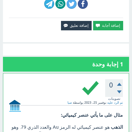
1
إجابة وحدة
0
تصويتات
تم الرد عليه
نوفمبر 25، 2023
بواسطة
صبا
مثال على ما يأتي عنصر كيميائي:
الذهب
هو عنصر كيميائي له الرمز Au والعدد الذري 79. وهو