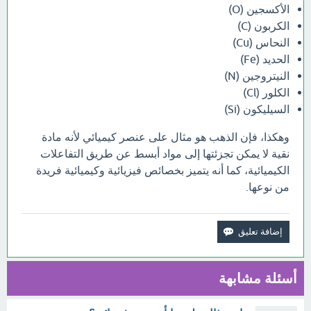
الأكسجين (O)
الكربون (C)
النحاس (Cu)
الحديد (Fe)
النيتروجين (N)
الكلور (Cl)
السيليكون (Si)
وهكذا، فإن الذهب هو مثال على عنصر كيميائي لأنه مادة
نقية لا يمكن تجزئتها إلى مواد أبسط عن طريق التفاعلات
الكيميائية، كما أنه يتميز بخصائص فيزيائية وكيميائية فريدة
من نوعها.
أسئلة مشابهة