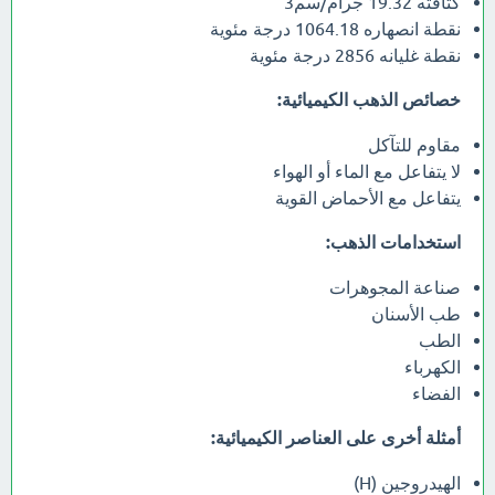
كثافته 19.32 جرام/سم3
نقطة انصهاره 1064.18 درجة مئوية
نقطة غليانه 2856 درجة مئوية
خصائص الذهب الكيميائية:
مقاوم للتآكل
لا يتفاعل مع الماء أو الهواء
يتفاعل مع الأحماض القوية
استخدامات الذهب:
صناعة المجوهرات
طب الأسنان
الطب
الكهرباء
الفضاء
أمثلة أخرى على العناصر الكيميائية:
الهيدروجين (H)