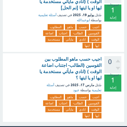
الوقت ) (انادي مايأتي مستخدمة يا
تصويتات
ايها او يا ايتها [تم الحل]
1
يوليو 19، 2025
سُئل
في تصنيف
أسئلة تعليمية
إجابة
بواسطة
ابوعبدالله
اجيب
حسب
ماهو
المطلوب
القوسين
الطالب-
اجتناب
اضاعة
الوقت
انادي
مايأتي
مستخدمة
ايها
ايتها
اجيب حسب ماهو المطلوب بين
0
القوسين (الطالب- اجتناب اضاعة
الوقت ) (انادي مايأتي مستخدمة يا
تصويتات
ايها او يا ايتها ؟
1
مارس 17، 2025
سُئل
في تصنيف
أسئلة
إجابة
تعليمية
بواسطة
عبود
اجيب
حسب
ماهو
المطلوب
القوسين
الطالب-
اجتناب
اضاعة
الوقت
انادي
مايأتي
مستخدمة
ايها
ايتها