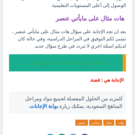
الوصول إلى أعلى المستويات التعليمية.
هات مثال على مايأتي عنصر
بعد ان تجد الإجابة علي سؤال هات مثال على مايأتي عنصر ،
نتمنى لكم التوفيق في المراحل الدراسية، وفي حالة كان
لديكم اسئلة اخري لا تتردد في طرح سؤال جديد.
إجابة سؤال هات مثال على مايأتي عنصر
الإجابة هي : فضة.
للمزيد من الحلول المفصلة لجميع مواد ومراحل
المناهج السعودية، يمكنك زيارة
بوابة الإجابات
.
هات
مثال
مايأتي
عنصر