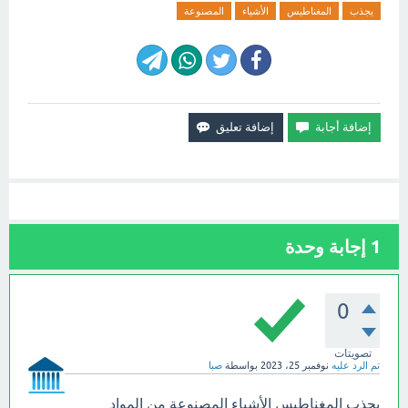
يجذب
المغناطيس
الأشياء
المصنوعة
1
إجابة وحدة
0
تصويتات
تم الرد عليه
نوفمبر 25، 2023
بواسطة
صبا
يجذب المغناطيس الأشياء المصنوعة من المواد