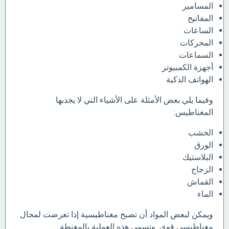
المسامير
المفاتيح
الساعات
المحركات
السماعات
أجهزة الكمبيوتر
الهواتف الذكية
وفيما يلي بعض الأمثلة على الأشياء التي لا يجذبها
المغناطيس:
الخشب
الورق
البلاستيك
الزجاج
القماش
الماء
ويمكن لبعض المواد أن تصبح مغناطيسية إذا تعرضت لمجال
مغناطيسي قوي. وتسمى هذه العملية بالمغنطة.