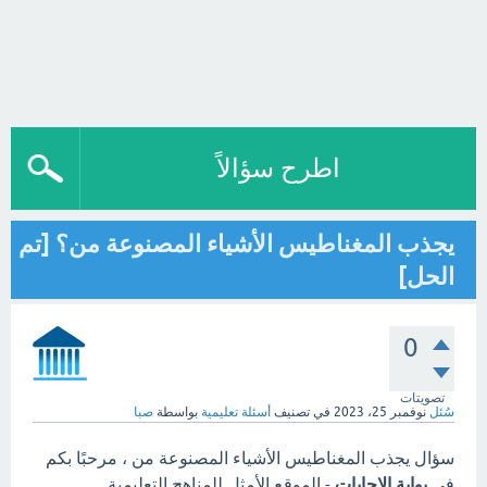
اطرح سؤالاً
يجذب المغناطيس الأشياء المصنوعة من؟ [تم
الحل]
0
تصويتات
سُئل
نوفمبر 25، 2023
في تصنيف
أسئلة تعليمية
بواسطة
صبا
سؤال يجذب المغناطيس الأشياء المصنوعة من ، مرحبًا بكم
في
بوابة الاجابات
- الموقع الأمثل للمناهج التعليمية