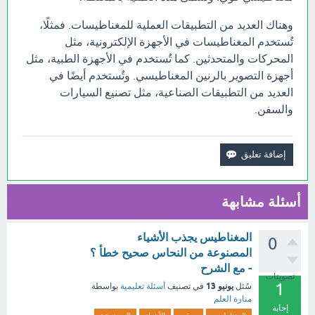
وهناك العديد من التطبيقات العملية للمغناطيسات. فمثلًا،
تُستخدم المغناطيسات في الأجهزة الإلكترونية، مثل
المحركات والمتحدثين. كما تُستخدم في الأجهزة الطبية، مثل
أجهزة التصوير بالرنين المغناطيسي. وتُستخدم أيضًا في
العديد من التطبيقات الصناعية، مثل تصنيع السيارات
والسفن.
أسئلة مشابهة
المغناطيس يجذب الأشياء
0
المصنوعة من النحاس صحيح خطأ ؟
- مع الشرح
تصويتات
1
يونيو 13
سُئل
في تصنيف
أسئلة تعليمية
بواسطة
منارة العلم
إجابة