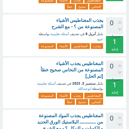
المغناطيس
يجذب
الأشياء
المصنوعة
النحاس
صحيح
خطأ
يجذب المغناطيس الأشياء
0
المصنوعة من ؟ - مع الشرح
أبريل 8
سُئل
في تصنيف
أسئلة تعليمية
بواسطة
تصويتات
عبود
1
يجذب
المغناطيس
الأشياء
المصنوعة
إجابة
المغناطيس يجذب الأشياء
0
المصنوعة من النحاس صحيح خطأ
[تم الحل]
تصويتات
1
سبتمبر 5، 2025
سُئل
في تصنيف
أسئلة تعليمية
بواسطة
ابوعبدالله
إجابة
المغناطيس
يجذب
الأشياء
المصنوعة
النحاس
صحيح
خطأ
المغناطيس يجذب المواد المصنوعة
0
من .............. البلاستيك الورق الحديد
و الكوبلت و النيكل ؟ - مع الشرح