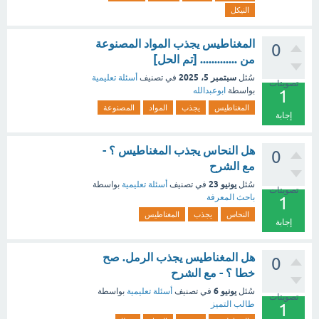
النيكل
المغناطيس يجذب المواد المصنوعة
0
من ............. [تم الحل]
سبتمبر 5، 2025
سُئل
في تصنيف
أسئلة تعليمية
تصويتات
بواسطة
ابوعبدالله
1
المغناطيس
يجذب
المواد
المصنوعة
إجابة
هل النحاس يجذب المغناطيس ؟ -
0
مع الشرح
يونيو 23
سُئل
في تصنيف
أسئلة تعليمية
بواسطة
تصويتات
باحث المعرفة
1
النحاس
يجذب
المغناطيس
إجابة
هل المغناطيس يجذب الرمل. صح
0
خطا ؟ - مع الشرح
يونيو 6
سُئل
في تصنيف
أسئلة تعليمية
بواسطة
تصويتات
طالب التميز
1