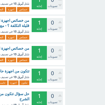
أبريل 15
سُئل
في تصنيف
تصويتات
إجابة
خصائص
اجهزة
الت
1
0
قليلة التكلفة ؟ - مع
تصويتات
إجابة
أبريل 15
سُئل
في تصنيف
خصائص
اجهزة
الت
من خصائص اجهزة التعقب الغير 
1
0
أبريل 15
سُئل
في تصنيف
تصويتات
إجابة
خصائص
اجهزة
الت
تتكون من اجهزة حا
1
0
أبريل 13
سُئل
في تصنيف
تصويتات
إجابة
تتكون
اجهزة
حاسب
حل سؤال تتكون من 
1
0
الشرح
تصويتات
إجابة
أبريل 13