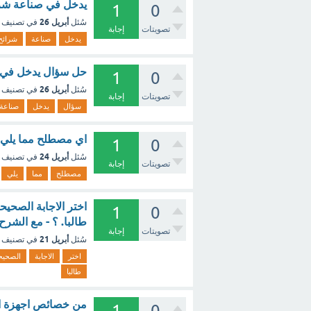
يدخل في صناعة شرائ
1
0
أبريل 26
سُئل
في تصنيف
تصويتات
إجابة
يدخل
صناعة
شرائح
حل سؤال يدخل في ص
1
0
أبريل 26
سُئل
في تصنيف
تصويتات
إجابة
سؤال
يدخل
صناعة
اي مصطلح مما يلي 
1
0
أبريل 24
سُئل
في تصنيف
تصويتات
إجابة
مصطلح
مما
يلي
1
0
طالبا. ؟ - مع الشرح
تصويتات
إجابة
أبريل 21
سُئل
في تصنيف
اختر
الاجابة
الصحيح
طالبا
من خصائص اجهزة ال
1
0