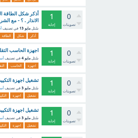
أذكر شكل الطاقة ال
1
0
الانذار . ؟ - مع الشر
تصويتات
إجابة
مايو 13
سُئل
في تصنيف
أس
أذكر
شكل
الطاقة
اجهزة الحاسب التقلي
1
0
مايو 4
سُئل
في تصنيف
أسئ
تصويتات
إجابة
اجهزة
الحاسب
التق
تشغيل اجهزة التكييف
1
0
مايو 3
سُئل
في تصنيف
أسئ
تصويتات
إجابة
تشغيل
اجهزة
التكي
تشغيل اجهزة التكييف
1
0
مايو 3
سُئل
في تصنيف
أسئ
تصويتات
إجابة
تشغيل
اجهزة
التكي