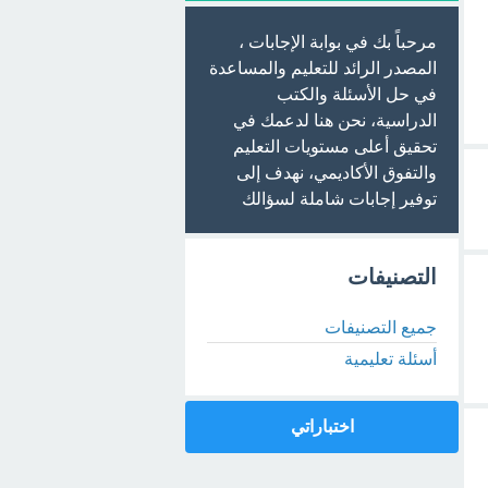
مرحباً بك في بوابة الإجابات ،
المصدر الرائد للتعليم والمساعدة
في حل الأسئلة والكتب
الدراسية، نحن هنا لدعمك في
تحقيق أعلى مستويات التعليم
والتفوق الأكاديمي، نهدف إلى
توفير إجابات شاملة لسؤالك
التصنيفات
جميع التصنيفات
أسئلة تعليمية
اختباراتي