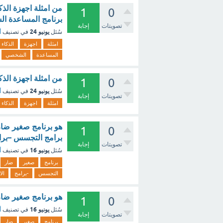
من امثلة اجهزة الذك
1
0
برنامج المساعدة ال
تصويتات
إجابة
يونيو 24
سُئل
في تصنيف
أ
امثلة
اجهزة
الذكاء
المساعدة
الشخصي
من امثلة اجهزة الذ
1
0
يونيو 24
سُئل
في تصنيف
أ
تصويتات
إجابة
امثلة
اجهزة
الذكاء
هو برنامج صغير ضار 
1
0
برامج التجسس –برام
تصويتات
إجابة
يونيو 16
سُئل
في تصنيف
أ
برنامج
صغير
ضار
التجسس
-برامج
الا
هو برنامج صغير ضار 
1
0
يونيو 16
سُئل
في تصنيف
أ
تصويتات
إجابة
برنامج
صغير
ضار