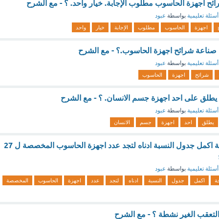
ح اجهزة الحاسوب مطلوب الإجابة. خيار واحد. ؟ - مع الشرح
أسئلة تعليمية
بواسطة
عبود
اجهزة
الحاسوب
مطلوب
الإجابة
خيار
واحد
ناعة شرائح اجهزة الحاسوب.؟ - مع الشرح
أسئلة تعليمية
بواسطة
عبود
شرائح
اجهزة
الحاسوب
يطلق على احد اجهزة جسم الانسان. ؟ - مع الشرح
أسئلة تعليمية
بواسطة
عبود
يطلق
احد
اجهزة
جسم
الانسان
اختر الاجابة الصحيحة اكمل جدول النسبة ادناه لتجد عدد اجهزة الحاسوب المخصصة ل 27
أسئلة تعليمية
بواسطة
عبود
ة
اكمل
جدول
النسبة
ادناه
لتجد
عدد
اجهزة
الحاسوب
المخصصة
تعقب الغير نشطة ؟ - مع الشرح