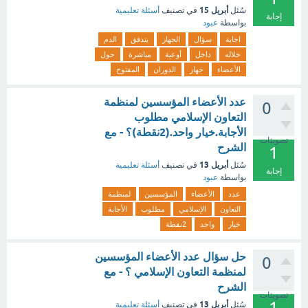
أبريل 15
سُئل
في تصنيف
أسئلة تعليمية
إجابة
بواسطة
عبود
اجابة
سؤال
الجهاز
يتدفق
الدم
خلاله
داخل
أوعية
مباشرة
حول
الأعضاء
جهاز
الدوران
المفتوح
عدد الأعضاء المؤسسين لمنظمة
0
التعاون الإسلامي مطلوب
الأجابة.خيار واحد.(2نقطة)؟ - مع
تصويتات
الشرح
1
أبريل 13
سُئل
في تصنيف
أسئلة تعليمية
إجابة
بواسطة
عبود
عدد
الأعضاء
المؤسسين
لمنظمة
التعاون
الإسلامي
مطلوب
الأجابة
خيار
واحد
2نقطة
حل سؤال عدد الأعضاء المؤسسين
0
لمنظمة التعاون الإسلامي ؟ - مع
الشرح
تصويتات
1
أبريل 13
سُئل
في تصنيف
أسئلة تعليمية