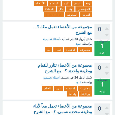
وقع
ميثاق
الأمم
المتحدة
الأعضاء
المؤسسين
وقد
مثل
المملكة
العربية
السعودية
٠٠٠٠٠٠٠٠٠٠
مجموعه من الأعضاء تعمل معًا. ؟ -
0
مع الشرح
أبريل 24
سُئل
في تصنيف
أسئلة تعليمية
تصويتات
بواسطة
عبود
1
مجموعه
الأعضاء
تعمل
معًا
إجابة
مجموعة من الأعضاء تتآزر للقيام
0
بوظيفة واحدة. ؟ - مع الشرح
أبريل 24
سُئل
في تصنيف
أسئلة تعليمية
تصويتات
بواسطة
عبود
1
مجموعة
الأعضاء
تتآزر
للقيام
إجابة
بوظيفة
واحدة
مجموعة من الأعضاء تعمل معاً لأداء
0
وظيفة محددة تسمى. ؟ - مع الشرح