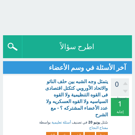
اطرح سؤالاً
آخر الأسئلة في وسم الأعضاء
يتمثل وجه الشبه بين حلف الناتو
0
والاتحاد الأوروبي كتكتل اقتصادى
فى القوه التنظيمية ولا القوه
تصويتات
السياسيه ولا القوه العسكريه ولا
1
عدد الأعضاء المشتركه ؟ - مع
إجابة
الشرح
يونيو 20
سُئل
في تصنيف
أسئلة تعليمية
بواسطة
مفتاح النجاح