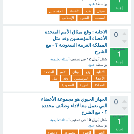
بواسطة
عبود
إجابة
سؤال
عدد
الأعضاء
المؤسسين
لمنظمة
التعاون
الإسلامي
الاجابة : وقع ميثاق الأمم المتحدة
0
الأعضاء المؤسسين وقد مثل
المملكة العربية السعودية ؟ - مع
تصويتات
الشرح
1
أبريل 12
سُئل
في تصنيف
أسئلة تعليمية
إجابة
بواسطة
عبود
الاجابة
وقع
ميثاق
الأمم
المتحدة
الأعضاء
المؤسسين
وقد
مثل
المملكة
العربية
السعودية
الجهاز الحيوي هو مجموعة الأعضاء
0
التي تعمل معا لاداء وظائف محددة
؟ - مع الشرح
تصويتات
1
أبريل 10
سُئل
في تصنيف
أسئلة تعليمية
بواسطة
عبود
إجابة
الجهاز
الحيوي
مجموعة
الأعضاء