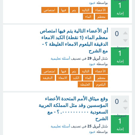
بواسطة
عبود
1
الأعضاء
التالية
يتم
فيها
امتصاص
إجابة
معظم
الماء
أي الأعضاء التالية يتم فيها امتصاص
0
معظم الماء (1 نقطة) الكبد الامعاء
الدقيقة البلعوم الامعاء الغليظة ؟ -
تصويتات
مع الشرح
1
أبريل 29
سُئل
في تصنيف
أسئلة تعليمية
إجابة
بواسطة
عبود
الأعضاء
التالية
يتم
فيها
امتصاص
معظم
الماء
الكبد
الامعاء
الدقيقة
البلعوم
الغليظة
وقع ميثاق الأمم المتحدة الأعضاء
0
المؤسسين وقد مثل المملكة العربية
السعودية ٠٠٠٠٠٠٠٠٠٠. ؟ - مع
تصويتات
الشرح
1
أبريل 25
سُئل
في تصنيف
أسئلة تعليمية
إجابة
بواسطة
عبود