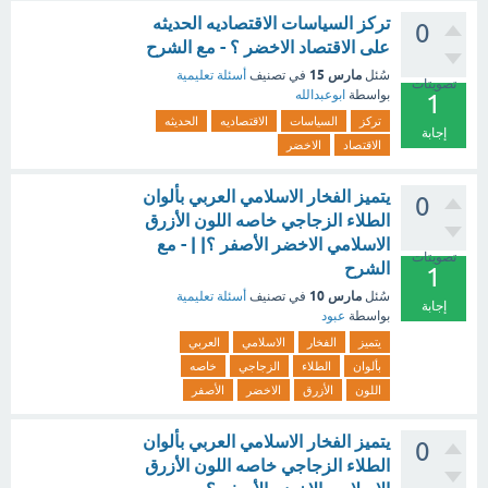
تركز السياسات الاقتصاديه الحديثه
0
على الاقتصاد الاخضر ؟ - مع الشرح
مارس 15
سُئل
في تصنيف
أسئلة تعليمية
تصويتات
بواسطة
ابوعبدالله
1
تركز
السياسات
الاقتصاديه
الحديثه
إجابة
الاقتصاد
الاخضر
يتميز الفخار الاسلامي العربي بألوان
0
الطلاء الزجاجي خاصه اللون الأزرق
الاسلامي الاخضر الأصفر ؟| | - مع
تصويتات
الشرح
1
مارس 10
سُئل
في تصنيف
أسئلة تعليمية
إجابة
بواسطة
عبود
يتميز
الفخار
الاسلامي
العربي
بألوان
الطلاء
الزجاجي
خاصه
اللون
الأزرق
الاخضر
الأصفر
يتميز الفخار الاسلامي العربي بألوان
0
الطلاء الزجاجي خاصه اللون الأزرق