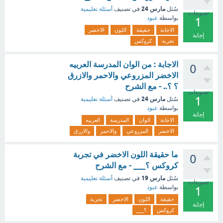
مارس 24
سُئل
في تصنيف
أسئلة تعليمية
تصويتات
بواسطة
عبود
1
الاجابة
حقيقة
اللون
الاخضر
إجابة
تجربة
كروكس
الاجابة : من الوان المدرسة العربيه
0
الاخضر المزروعي والاحمر والازرق
؟ ؟.. - مع الشرح
تصويتات
1
مارس 24
سُئل
في تصنيف
أسئلة تعليمية
بواسطة
عبود
إجابة
الاجابة
الوان
المدرسة
العربيه
الاخضر
المزروعي
والاحمر
والازرق
ما حقيقة اللون الاخضر في تجربة
0
كروكس ؟___ - مع الشرح
مارس 19
سُئل
في تصنيف
أسئلة تعليمية
تصويتات
بواسطة
عبود
1
حقيقة
اللون
الاخضر
تجربة
إجابة
كروكس
؟___