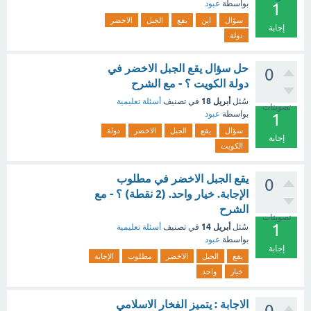
بواسطة
عبود
1
سؤال
اين
يقع
الجبل
الاخضر
إجابة
دولة
حل سؤال يقع الجبل الاخضر في
0
دولة الكويت ؟ - مع الشرح
أبريل 18
سُئل
في تصنيف
أسئلة تعليمية
تصويتات
بواسطة
عبود
1
سؤال
يقع
الجبل
الاخضر
دولة
إجابة
الكويت
يقع الجبل الاخضر في مطلوب
0
الإجابة. خيار واحد. (2 نقطة) ؟ - مع
الشرح
تصويتات
1
أبريل 14
سُئل
في تصنيف
أسئلة تعليمية
بواسطة
عبود
إجابة
يقع
الجبل
الاخضر
مطلوب
الإجابة
خيار
واحد
الاجابة : يتميز الفخار الاسلامي
0