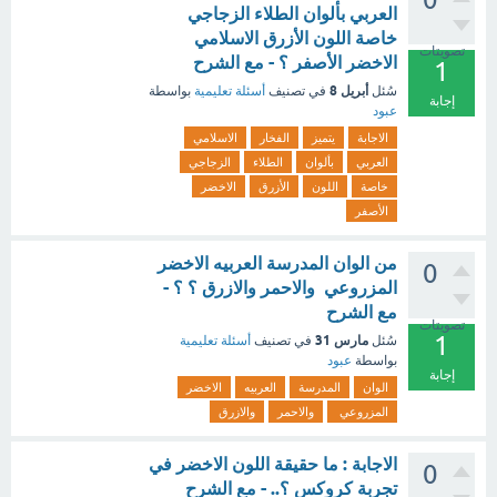
العربي بألوان الطلاء الزجاجي
خاصة اللون الأزرق الاسلامي
تصويتات
الاخضر الأصفر ؟ - مع الشرح
1
أبريل 8
سُئل
في تصنيف
أسئلة تعليمية
بواسطة
إجابة
عبود
الاجابة
يتميز
الفخار
الاسلامي
العربي
بألوان
الطلاء
الزجاجي
خاصة
اللون
الأزرق
الاخضر
الأصفر
من الوان المدرسة العربيه الاخضر
0
المزروعي والاحمر والازرق ؟ ؟ -
مع الشرح
تصويتات
1
مارس 31
سُئل
في تصنيف
أسئلة تعليمية
بواسطة
عبود
إجابة
الوان
المدرسة
العربيه
الاخضر
المزروعي
والاحمر
والازرق
الاجابة : ما حقيقة اللون الاخضر في
0
تجربة كروكس ؟.. - مع الشرح