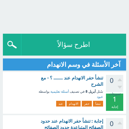
اطرح سؤالاً
آخر الأسئلة في وسم الانهدام
تنشأ حفر الانهدام عند ........ ؟ - مع
0
الشرح
أبريل 8
سُئل
في تصنيف
أسئلة تعليمية
بواسطة
تصويتات
عبود
1
تنشأ
حفر
الانهدام
عند
إجابة
إجابة : تنشأ حفر الانهدام عند حدود
0
الصفائح المتباعدة حدود الصفائح