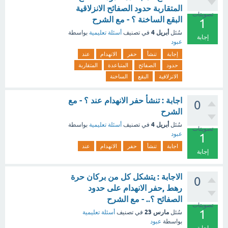
المتقاربة حدود الصفائح الانزلاقية
تصويتات
البقع الساخنة ؟ - مع الشرح
1
أبريل 4
سُئل
في تصنيف
أسئلة تعليمية
بواسطة
إجابة
عبود
إجابة
تنشأ
حفر
الانهدام
عند
حدود
الصفائح
المتباعدة
المتقاربة
الانزلاقية
البقع
الساخنة
اجابة : تنشأ حفر الانهدام عند ؟ - مع
0
الشرح
أبريل 4
سُئل
في تصنيف
أسئلة تعليمية
بواسطة
تصويتات
عبود
1
اجابة
تنشأ
حفر
الانهدام
عند
إجابة
الاجابة : يتشكل كل من بركان حرة
0
رهط ,حفر الانهدام على حدود
الصفائح ؟.. - مع الشرح
تصويتات
1
مارس 23
سُئل
في تصنيف
أسئلة تعليمية
بواسطة
عبود