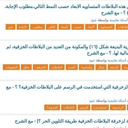
ن هذه البلاطات المتساويه الابعاد حسب النمط التالي.مطلوب الإجابة.
أسئلة تعليمية
بواسطة
عبود
لبلاطات
المتساويه
الابعاد
حسب
النمط
التالي
مطلوب
الإجابة
خيار
لنتأمل اللوحة الجدارية البديعة شكل (١٦) والمكونة من العديد من البلاطات الخزفية، ثم
لية لها. ؟ - مع الشرح
ف
أسئلة تعليمية
بواسطة
عبود
رية
البديعة
شكل
والمكونة
العديد
البلاطات
الخزفية،
نحلل
المقومات
الزخرفية التي استخدمت في الرسم على البلاطات الخزفية؟ ؟ - مع
ف
أسئلة تعليمية
بواسطة
عبود
الزخرفية
استخدمت
الرسم
البلاطات
الخزفية؟
 لزخرفة البلاطات الخزفية طريقة التلوين الحر ؟| - مع الشرح