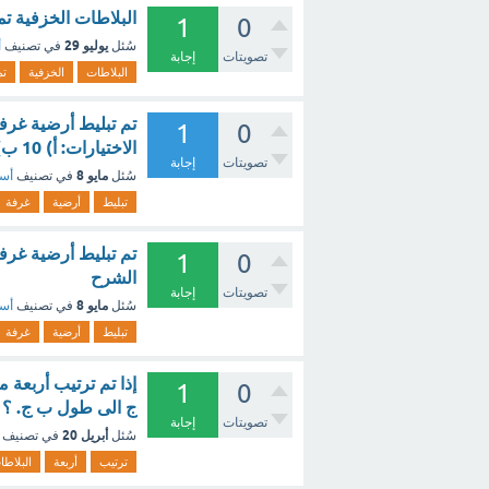
البلاطات الخزفية ت
1
0
يوليو 29
سُئل
في تصنيف
أ
تصويتات
إجابة
البلاطات
الخزفية
تم
1
0
الاختيارات: أ) 10 ب) 11 ج) 12 د) 13 ؟ - مع الشرح
تصويتات
إجابة
مايو 8
سُئل
في تصنيف
أسئ
تبليط
أرضية
غرفة
1
0
الشرح
تصويتات
إجابة
مايو 8
سُئل
في تصنيف
أسئ
تبليط
أرضية
غرفة
إذا تم ترتيب أربعة 
1
0
ج الى طول ب ج. ؟ 
تصويتات
إجابة
أبريل 20
سُئل
في تصنيف
ترتيب
أربعة
البلاطا