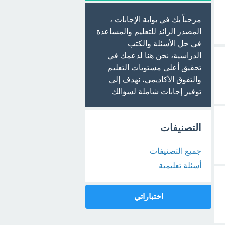
مرحباً بك في بوابة الإجابات ،
المصدر الرائد للتعليم والمساعدة
في حل الأسئلة والكتب
الدراسية، نحن هنا لدعمك في
تحقيق أعلى مستويات التعليم
والتفوق الأكاديمي، نهدف إلى
توفير إجابات شاملة لسؤالك
التصنيفات
جميع التصنيفات
أسئلة تعليمية
اختباراتي