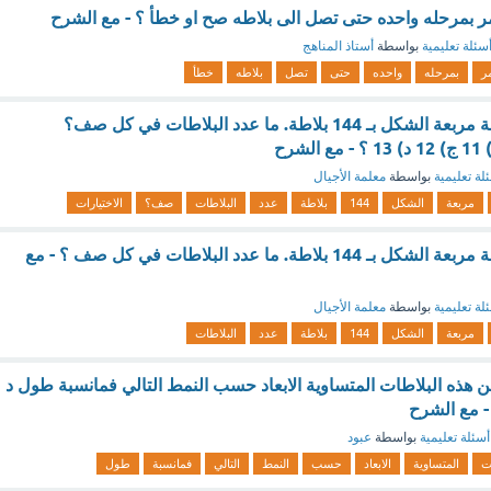
مر بمرحله واحده حتى تصل الى بلاطه صح او خطأ ؟ - مع الشرح
سئلة تعليمية
بواسطة
أستاذ المناهج
ر
بمرحله
واحده
حتى
تصل
بلاطه
خطأ
تم تبليط أرضية غرفة مربعة الشكل بـ 144 بلاطة. ما عدد البلاطات في كل صف؟
لة تعليمية
بواسطة
معلمة الأجيال
مربعة
الشكل
144
بلاطة
عدد
البلاطات
صف؟
الاختيارات
تم تبليط أرضية غرفة مربعة الشكل بـ 144 بلاطة. ما عدد البلاطات في كل صف ؟ - مع
لة تعليمية
بواسطة
معلمة الأجيال
مربعة
الشكل
144
بلاطة
عدد
البلاطات
من هذه البلاطات المتساوية الابعاد حسب النمط التالي فمانسبة طول د
- مع الشرح
أسئلة تعليمية
بواسطة
عبود
ت
المتساوية
الابعاد
حسب
النمط
التالي
فمانسبة
طول