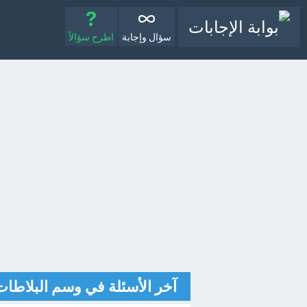
سؤال وإجابة
اطرح سؤالاً
آخر الأسئلة في وسم البلاطات