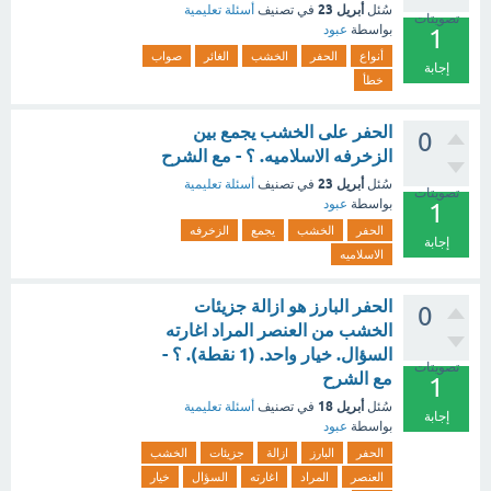
أبريل 23
سُئل
في تصنيف
أسئلة تعليمية
تصويتات
بواسطة
عبود
1
أنواع
الحفر
الخشب
الغائر
صواب
إجابة
خطأ
الحفر على الخشب يجمع بين
0
الزخرفه الاسلاميه. ؟ - مع الشرح
أبريل 23
سُئل
في تصنيف
أسئلة تعليمية
تصويتات
بواسطة
عبود
1
الحفر
الخشب
يجمع
الزخرفه
إجابة
الاسلاميه
الحفر البارز هو ازالة جزيئات
0
الخشب من العنصر المراد اغارته
السؤال. خيار واحد. (1 نقطة). ؟ -
تصويتات
مع الشرح
1
أبريل 18
سُئل
في تصنيف
أسئلة تعليمية
إجابة
بواسطة
عبود
الحفر
البارز
ازالة
جزيئات
الخشب
العنصر
المراد
اغارته
السؤال
خيار