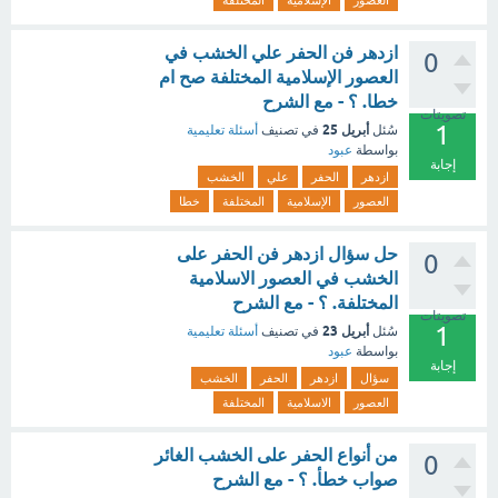
العصور
الإسلامية
المختلفة
ازدهر فن الحفر علي الخشب في
0
العصور الإسلامية المختلفة صح ام
خطا. ؟ - مع الشرح
تصويتات
1
أبريل 25
سُئل
في تصنيف
أسئلة تعليمية
بواسطة
عبود
إجابة
ازدهر
الحفر
علي
الخشب
العصور
الإسلامية
المختلفة
خطا
حل سؤال ازدهر فن الحفر على
0
الخشب في العصور الاسلامية
المختلفة. ؟ - مع الشرح
تصويتات
1
أبريل 23
سُئل
في تصنيف
أسئلة تعليمية
بواسطة
عبود
إجابة
سؤال
ازدهر
الحفر
الخشب
العصور
الاسلامية
المختلفة
من أنواع الحفر على الخشب الغائر
0
صواب خطأ. ؟ - مع الشرح