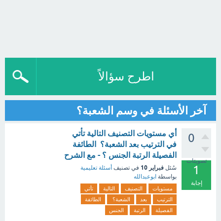
اطرح سؤالاً
آخر الأسئلة في وسم الشعبة؟
أي مستويات التصنيف التالية تأتي
0
في الترتيب بعد الشعبة؟ الطائفة
الفصيلة الرتبة الجنس ؟ - مع الشرح
تصويتات
1
فبراير 10
سُئل
في تصنيف
أسئلة تعليمية
بواسطة
ابوعبدالله
إجابة
مستويات
التصنيف
التالية
تأتي
الترتيب
بعد
الشعبة؟
الطائفة
الفصيلة
الرتبة
الجنس