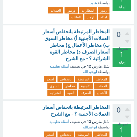
بواسطة
عبود
إجابة
رموز
المطارات
ورموز
العملات
امثله
ترميز
البيانات
المخاطر المرتبطة بانخفاض أسعار
0
العملات الأجنبية أ) مخاطر السوق
ب) مخاطر الأعمال ج) مخاطر
تصويتات
أسعار الصرف د) مخاطر القوة
1
الشرائية ؟ - مع الشرح
إجابة
مارس 12
سُئل
في تصنيف
أسئلة تعليمية
بواسطة
ابوعبدالله
المخاطر
المرتبطة
بانخفاض
أسعار
العملات
الأجنبية
مخاطر
السوق
الأعمال
الصرف
القوة
الشرائية
المخاطر المرتبطة بانخفاض أسعار
0
العملات الأجنبية ؟ - مع الشرح
مارس 12
سُئل
في تصنيف
أسئلة تعليمية
تصويتات
بواسطة
ابوعبدالله
1
المخاطر
المرتبطة
بانخفاض
أسعار