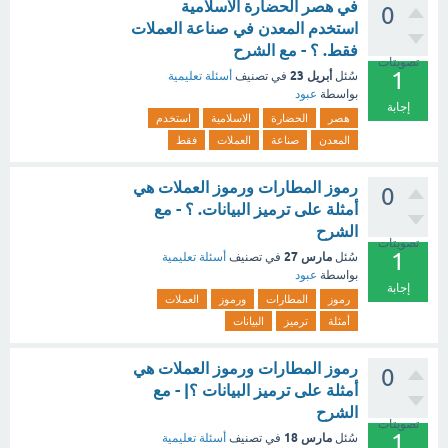
في هصر الحضارة الاسلامية
0
استخدم المعدن في صناعة العملات
فقط. ؟ - مع الشرح
تصويتات
1
أبريل 23
سُئل
في تصنيف
أسئلة تعليمية
بواسطة
عبود
إجابة
هصر
الحضارة
الاسلامية
استخدم
المعدن
صناعة
العملات
فقط
رموز المطارات ورموز العملات هي
0
أمثلة على ترميز البيانات. ؟ - مع
الشرح
تصويتات
1
مارس 27
سُئل
في تصنيف
أسئلة تعليمية
بواسطة
عبود
إجابة
رموز
المطارات
ورموز
العملات
أمثلة
ترميز
البيانات
رموز المطارات ورموز العملات هي
0
أمثلة على ترميز البيانات ؟| - مع
الشرح
تصويتات
1
مارس 18
سُئل
في تصنيف
أسئلة تعليمية