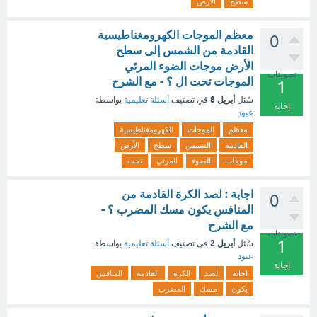
سطح
الأرض
معظم الموجات الكهرومغناطيسية
0
القادمة من الشمس إلى سطح
الأرض موجات الضوء المرئي
تصويتات
الموجات تحت ال ؟ - مع الشرح
1
أبريل 8
سُئل
في تصنيف
أسئلة تعليمية
بواسطة
إجابة
عبود
معظم
الموجات
الكهرومغناطيسية
القادمة
الشمس
سطح
الأرض
موجات
الضوء
المرئي
تحت
اجابة : لصد الكرة القادمة من
0
المنافس يكون مسك المضرب ؟ -
مع الشرح
تصويتات
1
أبريل 2
سُئل
في تصنيف
أسئلة تعليمية
بواسطة
عبود
إجابة
اجابة
لصد
الكرة
القادمة
المنافس
يكون
مسك
المضرب