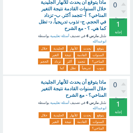
ماذا يتوقع أن يحدث للأنهار الجليدية
0
خلال السنوات القادمة نتيجة التغير
المناخي؟ أ- تتجمد أكثر. ب- تزداد
تصويتات
في الحجم. ج- تذوب تدريجياً. د- تظل
1
كما هي. ؟ - مع الشرح
إجابة
مارس 6
سُئل
في تصنيف
أسئلة تعليمية
بواسطة
ابوعبدالله
يتوقع
يحدث
للأنهار
الجليدية
خلال
السنوات
القادمة
نتيجة
التغير
المناخي؟
تتجمد
أكثر
تزداد
الحجم
تذوب
تدريجياً
تظل
كما
ماذا يتوقع أن يحدث للأنهار الجليدية
0
خلال السنوات القادمة نتيجة التغير
المناخي؟ - مع الشرح
تصويتات
1
مارس 6
سُئل
في تصنيف
أسئلة تعليمية
بواسطة
ابوعبدالله
إجابة
يتوقع
يحدث
للأنهار
الجليدية
خلال
السنوات
القادمة
نتيجة
التغير
المناخي؟