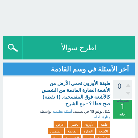
اطرح سؤالاً
آخر الأسئلة في وسم القادمة
طبقة الأوزون تحمي الأرض من
0
الأشعة الضارة القادمة من الشمس
كالأشعة فوق البنفسجية. (1 نقطة)
تصويتات
صح خطا ؟ - مع الشرح
1
يوليو 15
سُئل
في تصنيف
أسئلة تعليمية
بواسطة
إجابة
منارة العلم
طبقة
الأوزون
تحمي
الأرض
الأشعة
الضارة
القادمة
الشمس