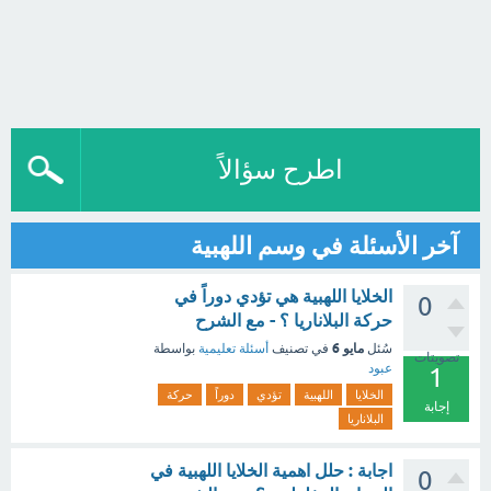
اطرح سؤالاً
آخر الأسئلة في وسم اللهبية
الخلايا اللهبية هي تؤدي دوراً في
0
حركة البلاناريا ؟ - مع الشرح
مايو 6
سُئل
في تصنيف
أسئلة تعليمية
بواسطة
تصويتات
عبود
1
الخلايا
اللهبية
تؤدي
دوراً
حركة
إجابة
البلاناريا
اجابة : حلل اهمية الخلايا اللهبية في
0