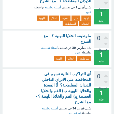
الديدان المفلطحة ؟ - مع الشرح
أبريل 1
سُئل
في تصنيف
أسئلة تعليمية
بواسطة
تصويتات
عبود
1
اجابة
حلل
اهمية
الخلايا
اللهبية
إجابة
الديدان
المفلطحة
ماوظيفة الخلايا اللهبية ؟ - مع
0
الشرح
مارس 30
سُئل
في تصنيف
أسئلة تعليمية
تصويتات
بواسطة
عبود
1
ماوظيفة
الخلايا
اللهبية
إجابة
أي التراكيب التالية تسهم في
0
المحافظة على الاتزان الداخلي
للديدان المفلطحة؟ أ) المعدة
تصويتات
والخلايا اللهبية ب) الفم والخلايا
1
العصبية ج) الفم والخلايا اللهبية ؟ -
إجابة
مع الشرح
فبراير 24
سُئل
في تصنيف
أسئلة تعليمية
بواسطة
ابوعبدالله