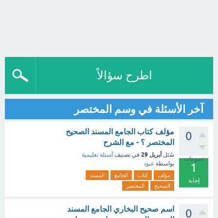
اطرح سؤالاً
آخر الأسئلة في وسم المختصر
مؤلف كتاب الجامع المسند الصحيح
0
المختصر ؟ - مع الشرح
أبريل 29
سُئل
في تصنيف
أسئلة تعليمية
تصويتات
بواسطة
عبود
1
مؤلف
كتاب
الجامع
المسند
إجابة
الصحيح
المختصر
اسم صحيح البخاري الجامع المسند
0