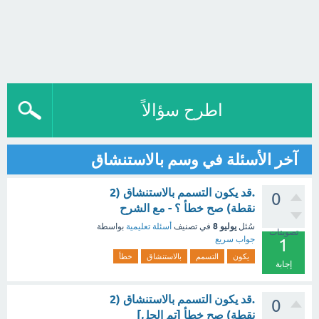
اطرح سؤالاً
آخر الأسئلة في وسم بالاستنشاق
.قد يكون التسمم بالاستنشاق (2
0
نقطة) صح خطأ ؟ - مع الشرح
يوليو 8
سُئل
في تصنيف
أسئلة تعليمية
بواسطة
تصويتات
جواب سريع
1
يكون
التسمم
بالاستنشاق
خطأ
إجابة
.قد يكون التسمم بالاستنشاق (2
0
نقطة) صح خطأ [تم الحل]