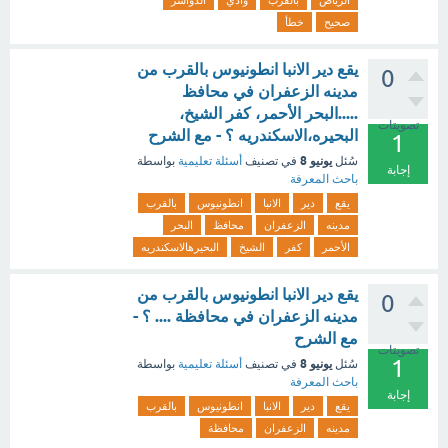
الرياض
بالقرب
وادي
الدواسر
صحيح
خطأ
يقع دير الانبا انطونيوس بالقرب من
0
مدينه الزعفران في محافظ
.....البحر الأحمر، كفر الشيخ،
تصويتات
البحيره،الاسكندريه ؟ - مع الشرح
1
يونيو 8
سُئل
في تصنيف
أسئلة تعليمية
بواسطة
إجابة
باحث المعرفة
يقع
دير
الانبا
انطونيوس
بالقرب
مدينه
الزعفران
محافظ
البحر
الأحمر
كفر
الشيخ
البحيرهالاسكندريه
يقع دير الانبا انطونيوس بالقرب من
0
مدينه الزعفران في محافظة .... ؟ -
مع الشرح
تصويتات
1
يونيو 8
سُئل
في تصنيف
أسئلة تعليمية
بواسطة
باحث المعرفة
إجابة
يقع
دير
الانبا
انطونيوس
بالقرب
مدينه
الزعفران
محافظة