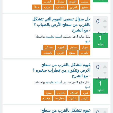
تسمى
الغيوم
تتشكل
بالقرب
سطح
الأرض
بالضباب
صواب
خطأ
حل سؤال تسمى الغيوم التي تتشكل
0
بالقرب من سطح الأرض بالضباب ؟
- مع الشرح
تصويتات
1
مايو 5
سُئل
في تصنيف
أسئلة تعليمية
بواسطة
عبود
إجابة
سؤال
تسمى
الغيوم
تتشكل
بالقرب
سطح
الأرض
بالضباب
غيوم تتشكل بالقرب من سطح
0
الارض وتتكون من قطرات صغيره ؟
- مع الشرح
تصويتات
1
مايو 3
سُئل
في تصنيف
أسئلة تعليمية
بواسطة
عبود
إجابة
غيوم
تتشكل
بالقرب
سطح
الارض
وتتكون
قطرات
صغيره
غيوم تتشكل بالقرب من سطح
0