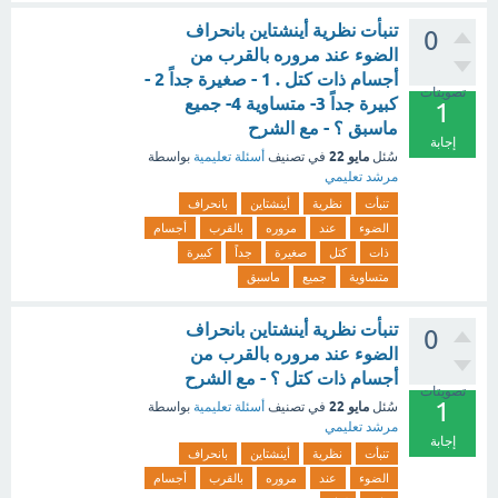
تنبأت نظرية أينشتاين بانحراف
0
الضوء عند مروره بالقرب من
أجسام ذات كتل . 1 - صغيرة جداً 2 -
تصويتات
كبيرة جداً 3- متساوية 4- جميع
1
ماسبق ؟ - مع الشرح
إجابة
مايو 22
سُئل
في تصنيف
أسئلة تعليمية
بواسطة
مرشد تعليمي
تنبأت
نظرية
أينشتاين
بانحراف
الضوء
عند
مروره
بالقرب
أجسام
ذات
كتل
صغيرة
جداً
كبيرة
متساوية
جميع
ماسبق
تنبأت نظرية أينشتاين بانحراف
0
الضوء عند مروره بالقرب من
أجسام ذات كتل ؟ - مع الشرح
تصويتات
1
مايو 22
سُئل
في تصنيف
أسئلة تعليمية
بواسطة
مرشد تعليمي
إجابة
تنبأت
نظرية
أينشتاين
بانحراف
الضوء
عند
مروره
بالقرب
أجسام