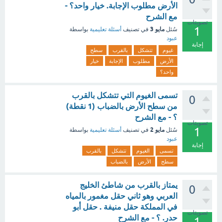
الأرض مطلوب الإجابة. خيار واحد؟ -
مع الشرح
تصويتات
1
مايو 3
سُئل
في تصنيف
أسئلة تعليمية
بواسطة
عبود
إجابة
غيوم
تتشكل
بالقرب
سطح
الأرض
مطلوب
الإجابة
خيار
واحد؟
تسمى الغيوم التي تتشكل بالقرب
0
من سطح الأرض بالضباب (1 نقطة)
؟ - مع الشرح
تصويتات
1
مايو 2
سُئل
في تصنيف
أسئلة تعليمية
بواسطة
عبود
إجابة
تسمى
الغيوم
تتشكل
بالقرب
سطح
الأرض
بالضباب
يمتاز بالقرب من شاطئ الخليج
0
العربي وهو ثاني حقل مغمور بالمياه
في المملكة حقل منيفة . حقل أبو
تصويتات
حدر. ؟ - مع الشرح
1