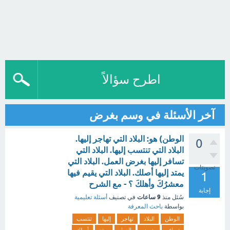
اطرح سؤالاً
آخر الأسئلة في وسم بغرض
الوطن) هو: البلاد التي تهاجر إليها.
0
البلاد التي تنتسب إليها. البلاد التي
تسافر إليها بغرض العمل. البلاد التي
تصويتات
يمتد إليها أصلك. البلاد التي يقيم فيها
1
معشرُكَ وأهلكَ ؟ - مع الشرح
إجابة
9 ساعات
سُئل
منذ
في تصنيف
أسئلة تعليمية
بواسطة
باحث المعرفة
الوطن
البلاد
تهاجر
إليها
تنتسب