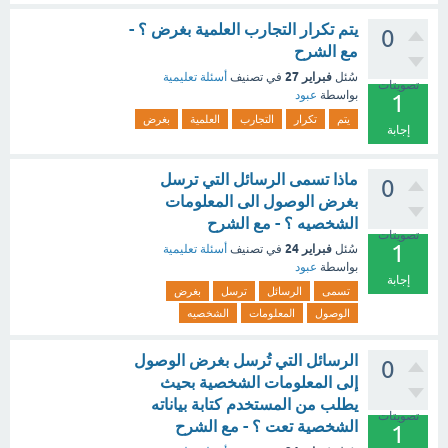
يتم تكرار التجارب العلمية بغرض ؟ -
0
مع الشرح
فبراير 27
سُئل
في تصنيف
أسئلة تعليمية
تصويتات
بواسطة
عبود
1
يتم
تكرار
التجارب
العلمية
بغرض
إجابة
ماذا تسمى الرسائل التي ترسل
0
بغرض الوصول الى المعلومات
الشخصيه ؟ - مع الشرح
تصويتات
1
فبراير 24
سُئل
في تصنيف
أسئلة تعليمية
بواسطة
عبود
إجابة
تسمى
الرسائل
ترسل
بغرض
الوصول
المعلومات
الشخصيه
الرسائل التي تُرسل بغرض الوصول
0
إلى المعلومات الشخصية بحيث
يطلب من المستخدم كتابة بياناته
تصويتات
الشخصية تعت ؟ - مع الشرح
1