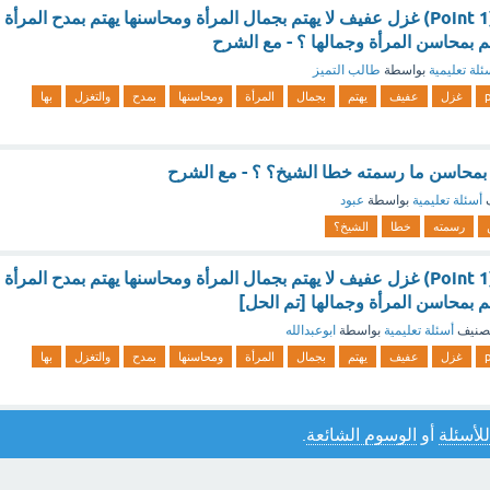
الغزل الصريح هو : (1 Point) غزل عفيف لا يهتم بجمال المرأة ومحاسنها يهتم بمدح المرأة
تم بمحاسن المرأة وجمالها ؟ - مع الشرح
ئلة تعليمية
بواسطة
طالب التميز
p
غزل
عفيف
يهتم
بجمال
المرأة
ومحاسنها
بمدح
والتغزل
بها
 بمحاسن ما رسمته خطا الشيخ؟ ؟ - مع الشرح
ف
أسئلة تعليمية
بواسطة
عبود
رسمته
خطا
الشيخ؟
الغزل الصريح هو : (1 Point) غزل عفيف لا يهتم بجمال المرأة ومحاسنها يهتم بمدح المرأة
تم بمحاسن المرأة وجمالها [تم الحل]
صنيف
أسئلة تعليمية
بواسطة
ابوعبدالله
p
غزل
عفيف
يهتم
بجمال
المرأة
ومحاسنها
بمدح
والتغزل
بها
للأسئلة
أو
الوسوم الشائعة
.