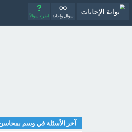
سؤال وإجابة
اطرح سؤالاً
آخر الأسئلة في وسم بمحاسن