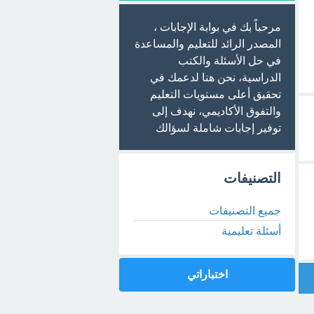
مرحباً بك في بوابة الإجابات ،
المصدر الرائد للتعليم والمساعدة
في حل الأسئلة والكتب
الدراسية، نحن هنا لدعمك في
تحقيق أعلى مستويات التعليم
والتفوق الأكاديمي، نهدف إلى
توفير إجابات شاملة لسؤالك
التصنيفات
جميع التصنيفات
أسئلة تعليمية
اختباراتي