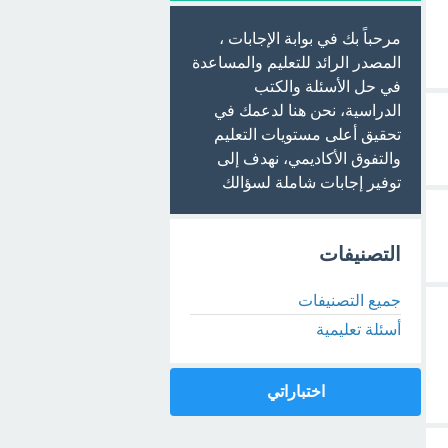
مرحباً بك في بوابة الإجابات ،
المصدر الرائد للتعليم والمساعدة
في حل الأسئلة والكتب
الدراسية، نحن هنا لدعمك في
تحقيق أعلى مستويات التعليم
والتفوق الأكاديمي، نهدف إلى
توفير إجابات شاملة لسؤالك
التصنيفات
جميع التصنيفات
أسئلة تعليمية
اختباراتي