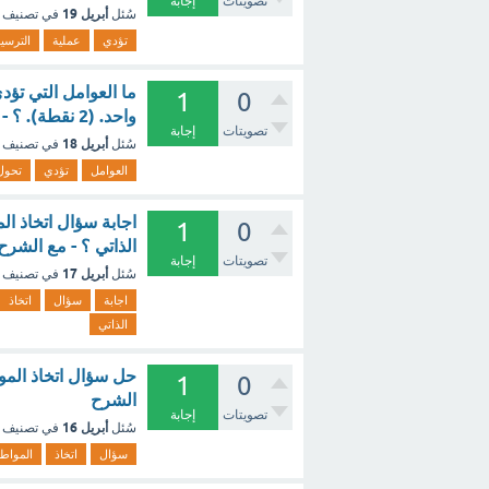
تصويتات
إجابة
أبريل 19
سُئل
في تصنيف
تؤدي
عملية
الترسي
ما العوامل التي تؤ
1
0
واحد. (2 نقطة). ؟ - مع الشرح
تصويتات
إجابة
أبريل 18
سُئل
في تصنيف
العوامل
تؤدي
تحول
اجابة سؤال اتخاذ ال
1
0
الذاتي ؟ - مع الشرح
تصويتات
إجابة
أبريل 17
سُئل
في تصنيف
اجابة
سؤال
اتخاذ
الذاتي
حل سؤال اتخاذ الموا
1
0
الشرح
تصويتات
إجابة
أبريل 16
سُئل
في تصنيف
سؤال
اتخاذ
المواط