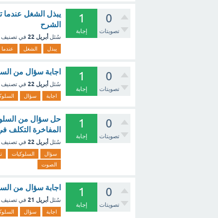
يبذل الشغل عندما ت
1
0
الشرح
تصويتات
إجابة
أبريل 22
سُئل
في تصنيف
يبذل
الشغل
عندما
اجابة سؤال من السل
1
0
أبريل 22
سُئل
في تصنيف
تصويتات
إجابة
اجابة
سؤال
السلوك
حل سؤال من السلوكي
1
0
المفاخرة التكلف في
تصويتات
إجابة
أبريل 22
سُئل
في تصنيف
سؤال
السلوكيات
ت
الصوت
اجابة سؤال من السل
1
0
أبريل 21
سُئل
في تصنيف
تصويتات
إجابة
اجابة
سؤال
السلوك