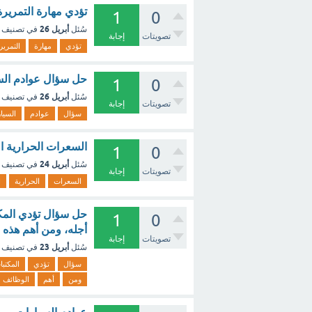
تؤدي مهارة التمريرة 
1
0
أبريل 26
سُئل
في تصنيف
تصويتات
إجابة
تؤدي
مهارة
التمرير
حل سؤال عوادم السي
1
0
أبريل 26
سُئل
في تصنيف
تصويتات
إجابة
سؤال
عوادم
السيا
السعرات الحرارية ال
1
0
أبريل 24
سُئل
في تصنيف
تصويتات
إجابة
السعرات
الحرارية
ا
حل سؤال تؤدي المك
1
0
أجله، ومن أهم هذه 
تصويتات
إجابة
أبريل 23
سُئل
في تصنيف
سؤال
تؤدي
المكتبا
ومن
أهم
الوظائف