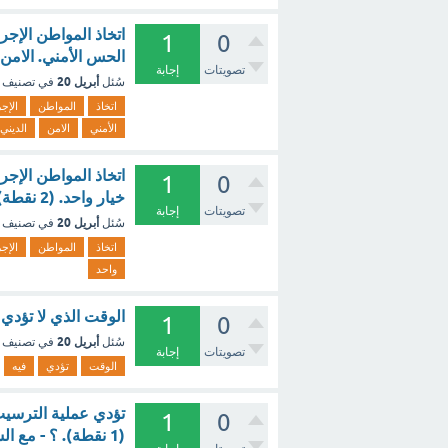
اتخاذ المواطن الإجر
1
0
الحس الأمني. الامن 
تصويتات
إجابة
أبريل 20
سُئل
في تصنيف
اتخاذ
المواطن
الإج
الأمني
الامن
الديني
اتخاذ المواطن الإجر
1
0
خيار واحد. (2 نقطة). ؟ - مع الشرح
تصويتات
إجابة
أبريل 20
سُئل
في تصنيف
اتخاذ
المواطن
الإج
واحد
الوقت الذي لا تؤدي 
1
0
أبريل 20
سُئل
في تصنيف
تصويتات
إجابة
الوقت
تؤدي
فيه
تؤدي عملية الترسيب 
1
0
(1 نقطة). ؟ - مع الشرح