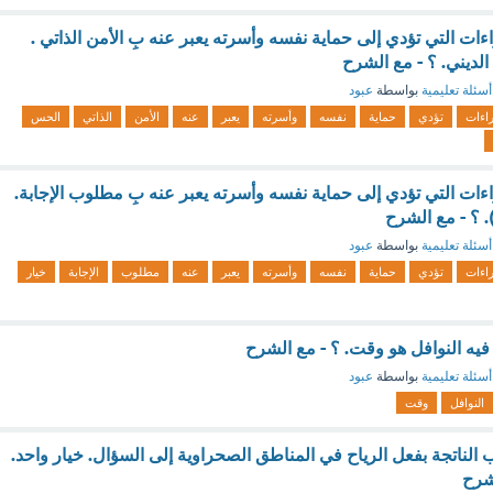
اءات التي تؤدي إلى حماية نفسه وأسرته يعبر عنه بِ الأمن الذاتي .
الديني. ؟ - مع الشرح
أسئلة تعليمية
بواسطة
عبود
راءات
تؤدي
حماية
نفسه
وأسرته
يعبر
عنه
الأمن
الذاتي
الحس
اءات التي تؤدي إلى حماية نفسه وأسرته يعبر عنه بِ مطلوب الإجابة.
أسئلة تعليمية
بواسطة
عبود
راءات
تؤدي
حماية
نفسه
وأسرته
يعبر
عنه
مطلوب
الإجابة
خيار
فيه النوافل هو وقت. ؟ - مع الشرح
أسئلة تعليمية
بواسطة
عبود
النوافل
وقت
الناتجة بفعل الرياح في المناطق الصحراوية إلى السؤال. خيار واحد.