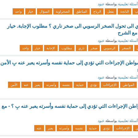
أسئلة تعليمية
بواسطة
عبود
ب
الناتجة
بفعل
الرياح
المناطق
الصحراوية
السؤال
خيار
واحد
دي الى تحول الصخر الرسوبي الى صخر ناري ؟ مطلوب الإجابة. خيار
أسئلة تعليمية
بواسطة
عبود
الصخر
الرسوبي
صخر
ناري
مطلوب
الإجابة
خيار
واحد
مواطن الإجراءات التي تؤدي إلى حماية نفسه وأسرته يعبر عنه بِ الأمن
أسئلة تعليمية
بواسطة
عبود
المواطن
الإجراءات
تؤدي
حماية
نفسه
وأسرته
يعبر
عنه
الأمن
طن الإجراءات التي تؤدي إلى حماية نفسه وأسرته يعبر عنه بِ ؟ - مع
أسئلة تعليمية
بواسطة
عبود
ن
الإجراءات
تؤدي
حماية
نفسه
وأسرته
يعبر
عنه