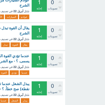
عوادم السيارات من ا
1
0
الشرح
تصويتات
إجابة
أبريل 22
سُئل
في تصنيف
عوادم
السيارات
ال
يقال أن القوة تبذل 
1
0
الشرح
تصويتات
إجابة
أبريل 22
سُئل
في تصنيف
يقال
القوة
تبذل
عندما تؤدي القوة ا
1
0
يسمى. ؟ - مع الشر
تصويتات
إجابة
أبريل 22
سُئل
في تصنيف
عندما
تؤدي
القوة
1
0
نقطة) صح خطأ. ؟ -
تصويتات
إجابة
أبريل 22
سُئل
في تصنيف
يبذل
الشغل
عندما