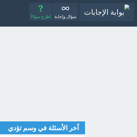
سؤال وإجابة
اطرح سؤالاً
آخر الأسئلة في وسم تؤدي