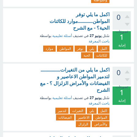
والمواطنة
اكمل ما يلي توفر
0
المواطن............موارد للكائنات
الحية؟ - مع الشرح
تصويتات
1
يونيو 27
سُئل
في تصنيف
أسئلة تعليمية
بواسطة
باحث المعرفة
إجابة
اكمل
يلي
توفر
المواطن
موارد
للكائنات
الحية
اكمل ما يلي من التغيرات................
0
لتدمير المواطن الاعاصير و
الفيضانات والأمراض الزلزال ؟ - مع
تصويتات
الشرح
1
يونيو 27
سُئل
في تصنيف
أسئلة تعليمية
بواسطة
إجابة
باحث المعرفة
اكمل
يلي
التغيرات
لتدمير
المواطن
الاعاصير
الفيضانات
والأمراض
الزلزال