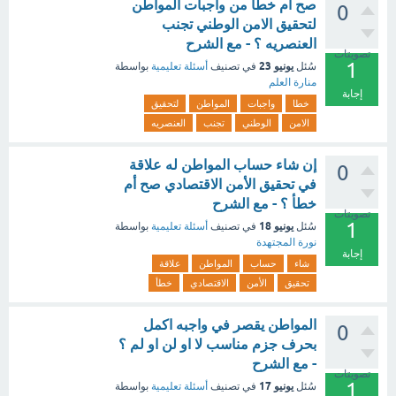
صح ام خطا من واجبات المواطن
0
لتحقيق الامن الوطني تجنب
العنصريه ؟ - مع الشرح
تصويتات
1
يونيو 23
سُئل
في تصنيف
أسئلة تعليمية
بواسطة
منارة العلم
إجابة
خطا
واجبات
المواطن
لتحقيق
الامن
الوطني
تجنب
العنصريه
‏إن شاء حساب المواطن له علاقة
0
في تحقيق الأمن الاقتصادي صح أم
خطأ ؟ - مع الشرح
تصويتات
1
يونيو 18
سُئل
في تصنيف
أسئلة تعليمية
بواسطة
نورة المجتهدة
إجابة
شاء
حساب
المواطن
علاقة
تحقيق
الأمن
الاقتصادي
خطأ
المواطن يقصر في واجبه اكمل
0
بحرف جزم مناسب لا او لن او لم ؟
- مع الشرح
تصويتات
1
يونيو 17
سُئل
في تصنيف
أسئلة تعليمية
بواسطة