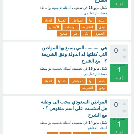
الشرح
إجابة
مايو 28
سُئل
في تصنيف
أسئلة تعليمية
بواسطة
مستشار تعليمي
يتمتع
بها
المواطن
كفلتها
الدولة
وفق
الشريعة
الواجبات
الأعمال
الحقوق
ذكر
غير
صحيح
هي ............ التي يتمتع بها المواطن
0
التي كفلتها له الدولة وفق الشريعة
؟ - مع الشرح
تصويتات
1
مايو 28
سُئل
في تصنيف
أسئلة تعليمية
بواسطة
مستشار تعليمي
إجابة
يتمتع
بها
المواطن
كفلتها
الدولة
وفق
الشريعة
المواطن السعودي محب الى وطنه
0
هل اشتملت على اسم منقوص ؟ -
مع الشرح
تصويتات
1
مايو 24
سُئل
في تصنيف
أسئلة تعليمية
بواسطة
أستاذ المناهج
إجابة