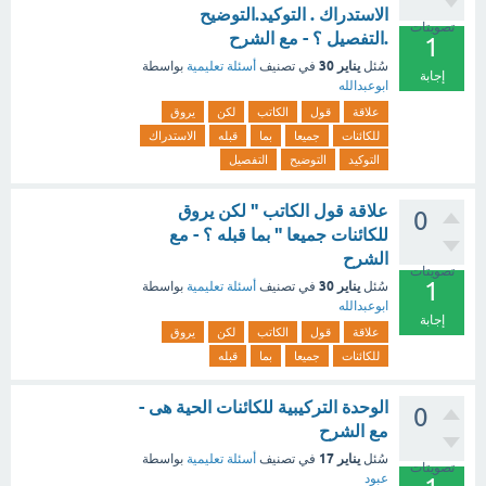
الاستدراك . التوكيد.التوضيح
تصويتات
.التفصيل ؟ - مع الشرح
1
يناير 30
سُئل
في تصنيف
أسئلة تعليمية
بواسطة
إجابة
ابوعبدالله
علاقة
قول
الكاتب
لكن
يروق
للكائنات
جميعا
بما
قبله
الاستدراك
التوكيد
التوضيح
التفصيل
علاقة قول الكاتب " لكن يروق
0
للكائنات جميعا " بما قبله ؟ - مع
الشرح
تصويتات
1
يناير 30
سُئل
في تصنيف
أسئلة تعليمية
بواسطة
ابوعبدالله
إجابة
علاقة
قول
الكاتب
لكن
يروق
للكائنات
جميعا
بما
قبله
الوحدة التركيبية للكائنات الحية هى -
0
مع الشرح
يناير 17
سُئل
في تصنيف
أسئلة تعليمية
بواسطة
تصويتات
عبود