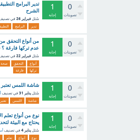
تدير البرامج التطبي
1
0
الشرح
تصويتات
إجابة
فبراير 26
سُئل
في تصنيف
تدير
البرامج
التطبيق
من أنواع التحقق من 
1
0
عدم تركها فارغة ؟ 
تصويتات
إجابة
فبراير 22
سُئل
في تصنيف
أنواع
التحقق
صحة
تركها
فارغة
شاشة اللمس تعتبر م
1
0
يناير 31
سُئل
في تصنيف
أ
تصويتات
إجابة
شاشة
اللمس
تعتبر
نوع من أنواع تعلم ال
1
0
يحتاج مع البيئة لتحد
تصويتات
إجابة
يناير 4
سُئل
في تصنيف
أسئ
نوع
أنواع
تعلم