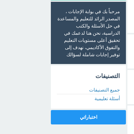
مرحباً بك في بوابة الإجابات ،
المصدر الرائد للتعليم والمساعدة
في حل الأسئلة والكتب
الدراسية، نحن هنا لدعمك في
تحقيق أعلى مستويات التعليم
والتفوق الأكاديمي، نهدف إلى
توفير إجابات شاملة لسؤالك
التصنيفات
جميع التصنيفات
أسئلة تعليمية
اختباراتي