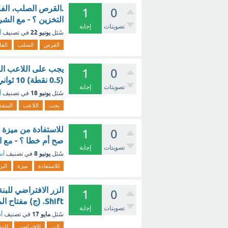
1
0
التخزين ؟ - مع الش
تصويتات
إجابة
يونيو 22
سُئل
في تصنيف
أ
القرص
الصلب
الف
يجب على اللاعب الم
1
0
(0.5 نقطة) 10 ثواني 5 ثواني ؟ - مع الشرح
تصويتات
إجابة
يونيو 18
سُئل
في تصنيف
أ
يجب
اللاعب
المنفذ
للاستفادة من ميزة ا
1
0
صح أم خطا ؟ - مع 
تصويتات
إجابة
يونيو 8
سُئل
في تصنيف
أس
للاستفادة
ميزة
الب
1
0
Shift. (ج) مفتاح المسافة. ؟ - مع الشرح
تصويتات
إجابة
مايو 17
سُئل
في تصنيف
أس
الزر
الافتراضي
للبنة