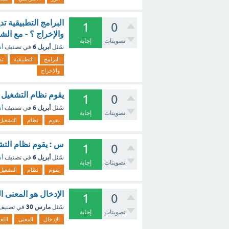
البرامج التطبيقية 
1
0
والإخراج ؟ - مع الش
تصويتات
إجابة
أبريل 6
سُئل
في تصنيف
أس
البرامج
التطبيقية
تد
والإخراج
يقوم نظام التشغيل 
1
0
أبريل 6
سُئل
في تصنيف
أس
تصويتات
إجابة
يقوم
نظام
التشغيل
س : يقوم نظام التش
1
0
أبريل 6
سُئل
في تصنيف
أس
تصويتات
إجابة
يقوم
نظام
التشغيل
الإدخال هو المعنى ال
1
0
مارس 30
سُئل
في تصني
تصويتات
إجابة
الإدخال
المعنى
اللغ