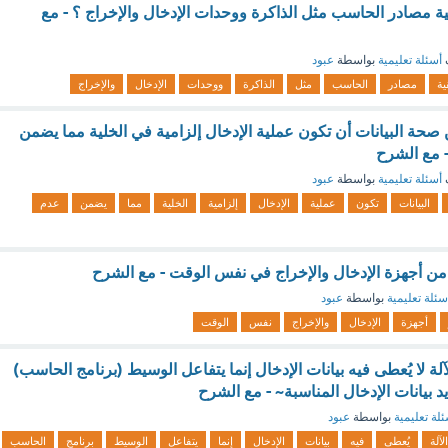
قية مصادر الحاسب مثل الذاكرة ووحدات الإدخال والإخراج ؟ - مع
أسئلة تعليمية
بواسطة
عبود
ية
مصادر
الحاسب
مثل
الذاكرة
ووحدات
الإدخال
والإخراج
صحة البيانات أن تكون عملية الإدخال إلزامية في الخلية مما يضمن
- مع الشرح
أسئلة تعليمية
بواسطة
عبود
البيانات
تكون
عملية
الإدخال
إلزامية
الخلية
مما
يضمن
عدم
ن أجهزة الإدخال والإخراج في نفس الوقت - مع الشرح
سئلة تعليمية
بواسطة
عبود
أجهزة
الإدخال
والإخراج
نفس
الوقت
آلة لا يُعطى فيه بيانات الإدخال إنما يتفاعل الوسيط (برنامج الحاسب)
يد بيانات الإدخال المناسبة~ - مع الشرح
لة تعليمية
بواسطة
عبود
الآلة
يُعطى
فيه
بيانات
الإدخال
إنما
يتفاعل
الوسيط
برنامج
الحاسب