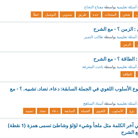
أسئلة تعليمية
بواسطة
مفتاح النجاح
ل
شحن
المنتجات
جده
طريق
مندوبي
التوصيل
خطأ
 : الزمن ؟ - مع الشرح
أسئلة تعليمية
بواسطة
طالب التميز
الزمن
: الطاقة ؟ - مع الشرح
أسئلة تعليمية
بواسطة
باحث المعرفة
الطاقة
وع الأسلوب اللغوي في الجملة السابقة: دعاء. تضاد. تشبيه. ؟ - مع
أسئلة تعليمية
بواسطة
أستاذ المناهج
نوع
الأسلوب
اللغوي
الجملة
السابقة
دعاء
تضاد
تشبيه
الهمزة التي تكتب في آخر الكلمة مثل ملجأ وشيء لؤلؤ وشاطئ تسمى همزة (1 نقطة)
ع الشرح