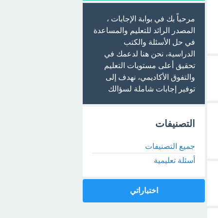
مرحباً بك في بوابة الإجابات ،
المصدر الرائد للتعليم والمساعدة
في حل الأسئلة والكتب
الدراسية، نحن هنا لدعمك في
تحقيق أعلى مستويات التعليم
والتفوق الأكاديمي، نهدف إلى
توفير إجابات شاملة لسؤالك
التصنيفات
جميع التصنيفات
أسئلة تعليمية
اختباراتي