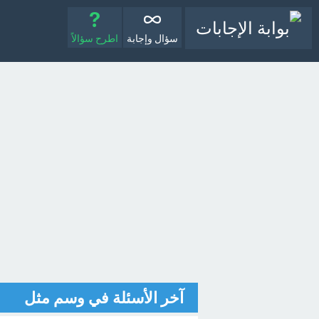
سؤال وإجابة
اطرح سؤالاً
آخر الأسئلة في وسم مثل