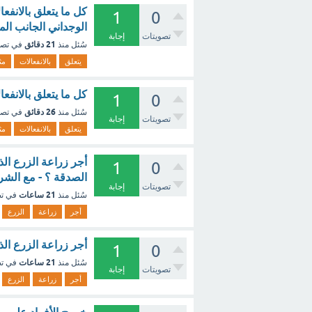
1
0
الوجداني الجانب ال
تصويتات
إجابة
21 دقائق
سُئل
منذ
في تص
يتعلق
بالانفعالات
مث
كل ما يتعلق بالانفع
1
0
26 دقائق
سُئل
منذ
في تص
تصويتات
إجابة
يتعلق
بالانفعالات
مث
1
0
الصدقة ؟ - مع الشر
تصويتات
إجابة
21 ساعات
سُئل
منذ
في ت
أجر
زراعة
الزرع
أجر زراعة الزرع الذ
1
0
21 ساعات
سُئل
منذ
في ت
تصويتات
إجابة
أجر
زراعة
الزرع