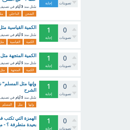
تصويتات
إجابة
3 أيام
سُئل
منذ
في تصنيف
الشحن
الداخلي
مث
الكمية القياسية مثل
1
0
5 أيام
سُئل
منذ
في تصنيف
تصويتات
إجابة
الكمية
القياسية
مثل
الكمية المتجهة مثل 
1
0
5 أيام
سُئل
منذ
في تصنيف
تصويتات
إجابة
الكمية
المتجهة
مثل
وإنها مثل المسلم" ن
1
0
الشرح
تصويتات
إجابة
5 أيام
سُئل
منذ
في تصنيف
وإنها
مثل
المسلم
1
0
بعيدة متطرفة ؟ - م
تصويتات
إجابة