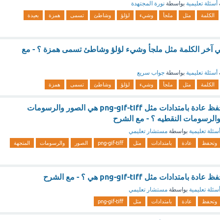
أسئلة تعليمية
بواسطة
نورة المجتهدة
الكلمة
مثل
ملجأ
وشيء
لؤلؤ
وشاطئ
تسمى
همزة
بعيدة
ي آخر الكلمة مثل ملجأ وشيء لؤلؤ وشاطئ تسمى همزة ؟ - مع
أسئلة تعليمية
بواسطة
جواب سريع
الكلمة
مثل
ملجأ
وشيء
لؤلؤ
وشاطئ
تسمى
همزة
تكون اكثر حجما وتحفظ عادة بامتدادات مثل png-gif-tiff هي الصور والرسومات
 والرسومات النقطيه ؟ - مع الشرح
سئلة تعليمية
بواسطة
مستشار تعليمي
وتحفظ
عادة
بامتدادات
مثل
png-gif-tiff
الصور
والرسومات
المتجهة
ادات مثل png-gif-tiff هي ؟ - مع الشرح
سئلة تعليمية
بواسطة
مستشار تعليمي
وتحفظ
عادة
بامتدادات
مثل
png-gif-tiff