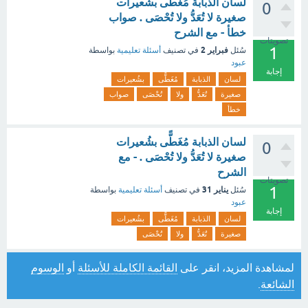
لسان الذبابة مُغَطًّى بشُعيرات
0
صغيرة لا تُعَدُّ ولا تُحْصَى . صواب
خطأ - مع الشرح
تصويتات
1
فبراير 2
سُئل
في تصنيف
أسئلة تعليمية
بواسطة
عبود
إجابة
لسان
الذبابة
مُغَطًّى
بشُعيرات
صغيرة
تُعَدُّ
ولا
تُحْصَى
صواب
خطأ
لسان الذبابة مُغَطًّى بشُعيرات
0
صغيرة لا تُعَدُّ ولا تُحْصَى . - مع
الشرح
تصويتات
1
يناير 31
سُئل
في تصنيف
أسئلة تعليمية
بواسطة
عبود
إجابة
لسان
الذبابة
مُغَطًّى
بشُعيرات
صغيرة
تُعَدُّ
ولا
تُحْصَى
لمشاهدة المزيد، انقر على
القائمة الكاملة للأسئلة
أو
الوسوم
الشائعة
.